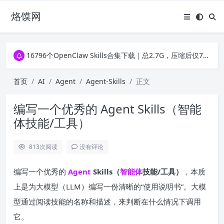
烙馍网
16796个OpenClaw Skills合集下载｜总2.7G，压缩后仅738M，覆盖全场景技能
徐州园博园初步开放时间定了！10大建筑群＋49个展园即将亮相！
16796个OpenClaw Skills合集下载｜总2.7G，压缩后仅738M，覆盖全场景技能
徐州园博园初步开放时间定了！10大建筑群＋49个展园即将亮相！
首页
AI
Agent
Agent-Skills
正文
编写一个优秀的 Agent Skills（智能
体技能/工具）
813
次阅读
没有评论
编写一个优秀的
Agent
Skills（
智能体
技能/工具）
，本质
上是为大模型（LLM）编写一份清晰的“使用说明书”。大模
型通过阅读技能的名称和描述，来判断在什么情况下调用
它。