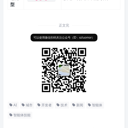
型
正文完
可以使用微信扫码关注公众号（ID：xzluomor）
AI
城市
开发者
技术
新闻
智能体
智能体技能