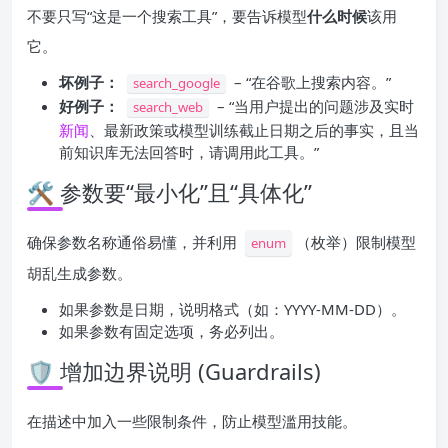
不要只写“这是一个搜索工具”，要告诉模型
什么时候
该用
它。
坏例子：
– “在谷歌上搜索内容。”
search_google
好例子：
– “当用户提出的问题涉及实时
search_web
新闻
、最新政策或模型训练截止日期之后的事实，且当
前知识库无法回答时，请调用此工具。”
🛠 参数要“最小化”且“具体化”
确保参数名称通俗易懂，并利用
（枚举）限制模型
enum
胡乱生成参数。
如果参数是日期，说明格式（如：YYYY-MM-DD）。
如果参数有固定选项，务必列出。
🛡 增加边界说明 (Guardrails)
在描述中加入一些限制条件，防止模型滥用技能。