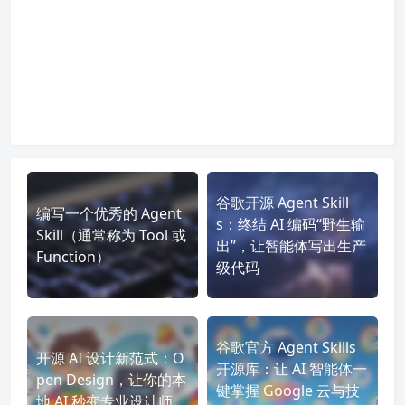
谷歌开源 Agent Skill
编写一个优秀的 Agent
s：终结 AI 编码“野生输
Skill（通常称为 Tool 或
出”，让智能体写出生产
Function）
级代码
谷歌官方 Agent Skills
开源 AI 设计新范式：O
开源库：让 AI 智能体一
pen Design，让你的本
键掌握 Google 云与技
地 AI 秒变专业设计师