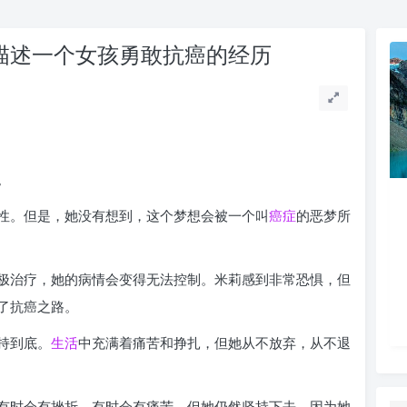
，描述一个女孩勇敢抗癌的经历
。
性。但是，她没有想到，这个梦想会被一个叫
癌症
的恶梦所
极治疗，她的病情会变得无法控制。米莉感到非常恐惧，但
了抗癌之路。
持到底。
生活
中充满着痛苦和挣扎，但她从不放弃，从不退
有时会有挫折，有时会有痛苦，但她仍然坚持下去，因为她