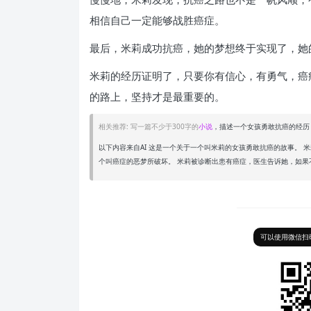
相信自己一定能够战胜癌症。
最后，米莉成功抗癌，她的梦想终于实现了，她
米莉的经历证明了，只要你有信心，有勇气，癌
的路上，坚持才是最重要的。
相关推荐: 写一篇不少于300字的
小说
，描述一个女孩勇敢抗癌的经历
以下内容来自AI 这是一个关于一个叫米莉的女孩勇敢抗癌的故事。
个叫癌症的恶梦所破坏。 米莉被诊断出患有癌症，医生告诉她，如果
可以使用微信扫码