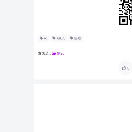
AI
AIGC
癌症
发表至：
默认
0