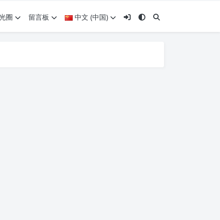
光圈
留言板
中文 (中国)