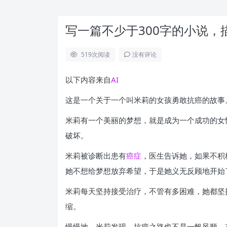
写一篇不少于300字的小说
519
次阅读
没有评论
以下内容来自
AI
这是一个关于一个叫米莉的女孩勇敢抗癌的故事
米莉有一个美丽的梦想，就是成为一个成功的女
破坏。
米莉被诊断出患有
癌症
，医生告诉她，如果不积
她不想给梦想放弃希望，于是她义无反顾地开始
米莉每天坚持接受治疗，不管有多困难，她都坚
缩。
慢慢地，米莉发现，抗癌之路也不是一帆风顺，