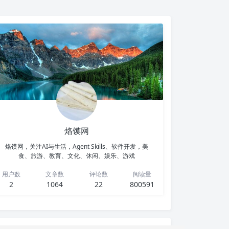
烙馍网
烙馍网，关注AI与生活，Agent Skills、软件开发，美
食、旅游、教育、文化、休闲、娱乐、游戏
用户数
文章数
评论数
阅读量
2
1064
22
800591