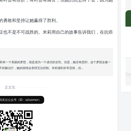
的勇敢和坚持让她赢得了胜利。
症也不是不可战胜的。米莉用自己的故事告诉我们，在抗癌
 米莉有一个美丽的梦想，就是成为一个成功的女性。但是，她没有想到，这个梦想会被一
不积极治疗，她的病情会变得无法控制。米莉感到非常恐惧，但…
正文完
关注公众号（ID：xzluomor）