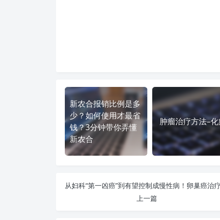
新农合报销比例是多
少？如何使用才最省
肿瘤治疗方法–化
钱？3分钟带你弄懂
新农合
上一篇