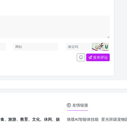
发布评论
友情链接
发，美食、旅游、教育、文化、休闲、娱
烙馍AI智能体技能
星光班级宠物园