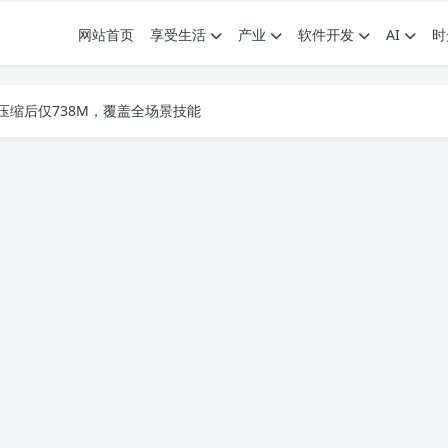
网站首页
享受生活
产业
软件开发
AI
时
.7G，压缩后仅738M，覆盖全场景技能
9个展园即将亮相！
.7G，压缩后仅738M，覆盖全场景技能
9个展园即将亮相！