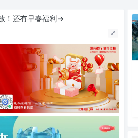
放！还有早春福利→