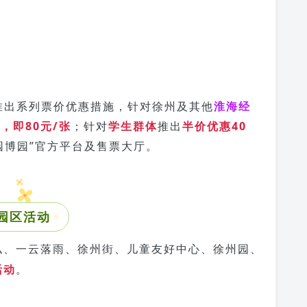
推出系列票价优惠措施，针对徐州及其他
淮海
经
，即80元/张
；针对
学生群体
推出
半价优惠40
园博园”官方平台及售票大厅。
园区活动
泓、一云落雨、徐州街、儿童友好中心、徐州园、
活动
。