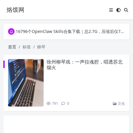
烙馍网
16796个OpenClaw Skills合集下载｜总2.7G，压缩后仅738M，覆盖全场景技能
徐州园博园初步开放时间定了！10大建筑群＋49个展园即将亮相！
16796个OpenClaw Skills合集下载｜总2.7G，压缩后仅738M，覆盖全场景技能
徐州园博园初步开放时间定了！10大建筑群＋49个展园即将亮相！
首页
标签
柳琴
徐州柳琴戏：一声拉魂腔，唱透苏北
烟火
791
0
文化