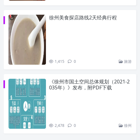
徐州美食探店路线2天经典行程
1,415
0
旅游
《徐州市国土空间总体规划（2021-2
035年）》发布，附PDF下载
2,478
0
徐州