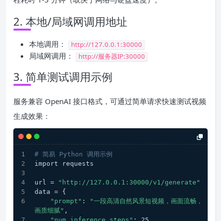
2. 本地/局域网调用地址
本地调用：
http://127.0.0.1:30000
局域网调用：
http://服务器IP:30000
3. 简单测试调用示例
服务兼容 OpenAI 接口格式，可通过简单请求快速测试视频
生成效果：
# 简易 Python 调用示例
import requests
url = 
"http://127.0.0.1:30000/v1/generate"
data = {
"prompt"
: 
"一段高清自然风景短视频，画面流畅，
画质细腻"
,
"num_inference_steps"
: 25