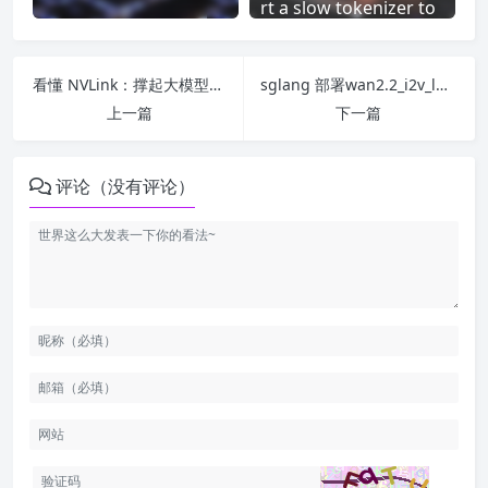
rt a slow tokenizer to
a fast one.
看懂 NVLink：撑起大模型训练的「GPU 高速大动脉」
sglang 部署wan2.2_i2v_low_noise_14B_fp8_scaled说明
上一篇
下一篇
评论（没有评论）