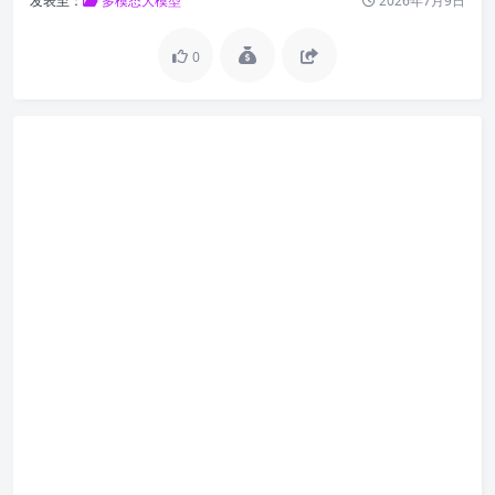
发表至：
多模态大模型
2026年7月9日
0