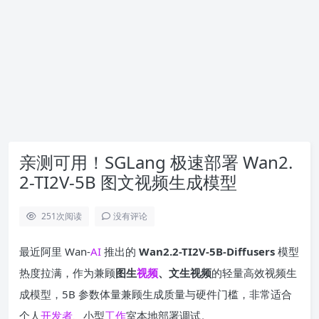
亲测可用！SGLang 极速部署 Wan2.
2-TI2V-5B 图文视频生成模型
251
次阅读
没有评论
最近阿里 Wan-
AI
推出的
Wan2.2-TI2V-5B-Diffusers
模型
热度拉满，作为兼顾
图生
视频
、文生视频
的轻量高效视频生
成模型，5B 参数体量兼顾生成质量与硬件门槛，非常适合
个人
开发者
、小型
工作
室本地部署调试。