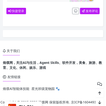
快捷登录
发布评论
关于我们
烙馍网，关注AI与生活，Agent Skills、软件开发，美食、旅游、教
育、文化、休闲、娱乐、游戏
友情链接
烙馍AI智能体技能
星光班级宠物园 🐾
Copyright @ 2015-
2026 烙馍网 保留版权所有.
京ICP备16044936号-1