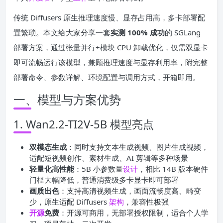
传统 Diffusers 原生推理速度慢、显存占用高，多卡部署配
置繁琐。本文给大家分享一套
实测 100% 成功
的 SGLang
部署方案，通过张量并行+模块 CPU 卸载优化，仅需双显卡
即可流畅运行该模型，兼顾推理速度与显存利用率，附完整
部署命令、参数详解、环境配置与调用方式，开箱即用。
一、模型与方案优势
1. Wan2.2-TI2V-5B 模型亮点
双模态生成
：同时支持文本生成视频、图片生成视频，
适配短视频创作、素材生成、AI 剪辑等多种场景
轻量化高性能
：5B 小参数量
设计
，相比 14B 版本硬件
门槛大幅降低，普通消费级多卡显卡即可部署
画质出色
：支持高清视频生成，画面流畅度高、畸变
少，原生适配 Diffusers
架构
，兼容性极强
开源
免费
：开源可商用，无部署授权限制，适合个人学