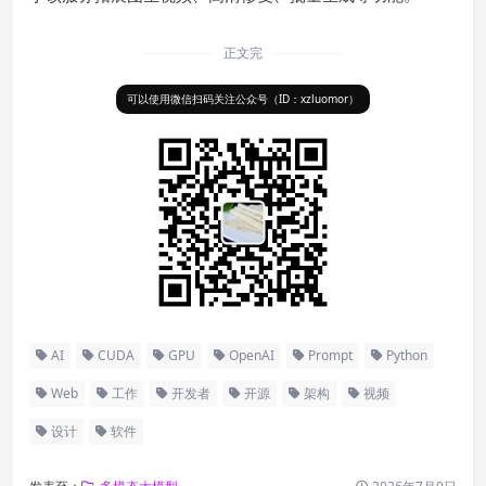
正文完
可以使用微信扫码关注公众号（ID：xzluomor）
AI
CUDA
GPU
OpenAI
Prompt
Python
Web
工作
开发者
开源
架构
视频
设计
软件