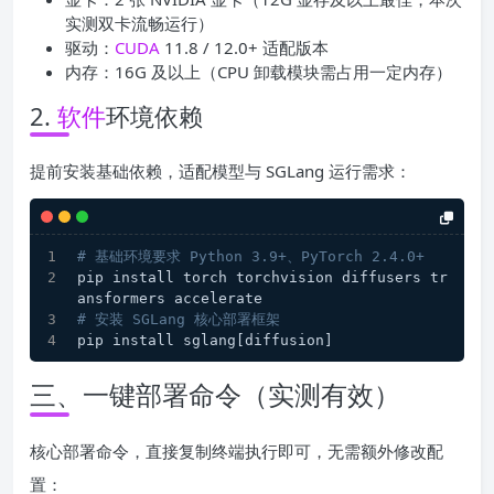
实测双卡流畅运行）
驱动：
CUDA
11.8 / 12.0+ 适配版本
内存：16G 及以上（CPU 卸载模块需占用一定内存）
2.
软件
环境依赖
提前安装基础依赖，适配模型与 SGLang 运行需求：
# 基础环境要求 Python 3.9+、PyTorch 2.4.0+
pip install torch torchvision diffusers tr
ansformers accelerate
# 安装 SGLang 核心部署框架
pip install sglang[diffusion]
三、一键部署命令（实测有效）
核心部署命令，直接复制终端执行即可，无需额外修改配
置：