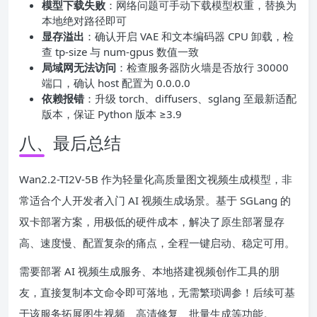
模型下载失败
：网络问题可手动下载模型权重，替换为
本地绝对路径即可
显存溢出
：确认开启 VAE 和文本编码器 CPU 卸载，检
查 tp-size 与 num-gpus 数值一致
局域网无法访问
：检查服务器防火墙是否放行 30000
端口，确认 host 配置为 0.0.0.0
依赖报错
：升级 torch、diffusers、sglang 至最新适配
版本，保证 Python 版本 ≥3.9
八、最后总结
Wan2.2-TI2V-5B 作为轻量化高质量图文视频生成模型，非
常适合个人开发者入门 AI 视频生成场景。基于 SGLang 的
双卡部署方案，用极低的硬件成本，解决了原生部署显存
高、速度慢、配置复杂的痛点，全程一键启动、稳定可用。
需要部署 AI 视频生成服务、本地搭建视频创作工具的朋
友，直接复制本文命令即可落地，无需繁琐调参！后续可基
于该服务拓展图生视频、高清修复、批量生成等功能。