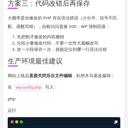
方案三：代码改错后再保存
大概率是你修改的 PHP 存在语法错误（少分号、括号不匹
配、函数写错），自检访问直接 500，WP 强制回退：
先把刚才修改的内容撤销
分段少量修改代码，不要一次性大篇幅改写
改一小段保存一次，就能定位到哪一行语法出错
生产环境最佳建议
网站上线后
直接关闭后台文件编辑
，杜绝木马篡改漏洞：
在
写入：
wp-config.php
php
运行