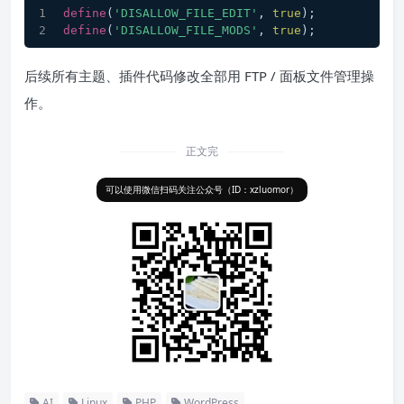
define
(
'DISALLOW_FILE_EDIT'
, 
true
);
define
(
'DISALLOW_FILE_MODS'
, 
true
);
后续所有主题、插件代码修改全部用 FTP / 面板文件管理操
作。
正文完
可以使用微信扫码关注公众号（ID：xzluomor）
AI
Linux
PHP
WordPress