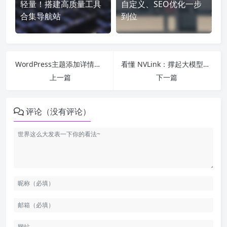
轻量！搭建高质量工具
自定义、SEO优化一步
合集导航站
到位
WordPress主题添加详情页完整教程｜新手零门槛&自定义进阶全覆盖
看懂 NVLink：撑起大模型训练的「GPU 高速大动脉」
上一篇
下一篇
评论（没有评论）