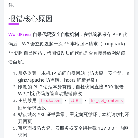
件。
报错核心原因
WordPress
自带
代码安全自检机制
：在线编辑保存 PHP 代
码后，WP 会立刻发起一次 ** 本地回环请求（Loopback）
** 访问自己网站，检测修改后的代码是否直接导致网站崩
溃白屏。
服务器禁止本机 IP 访问自身网站（防火墙、安全组、n
ginx/apache 防盗链、hosts 解析异常）
刚改的 PHP 语法本身有错，自检访问直接 500 报错，
WP 判定代码危险自动撤销修改
主机禁用
/
/
fsockopen
cURL
file_get_contents
回环请求函数
站点域名 SSL 证书异常、重定向死循环，本机请求打不
开网页
宝塔面板防火墙、云服务器安全组拦截 127.0.0.1 内网
访问