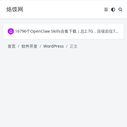
烙馍网
16796个OpenClaw Skills合集下载｜总2.7G，压缩后仅738M，覆盖全场景技能
徐州园博园初步开放时间定了！10大建筑群＋49个展园即将亮相！
16796个OpenClaw Skills合集下载｜总2.7G，压缩后仅738M，覆盖全场景技能
徐州园博园初步开放时间定了！10大建筑群＋49个展园即将亮相！
首页
软件开发
WordPress
正文