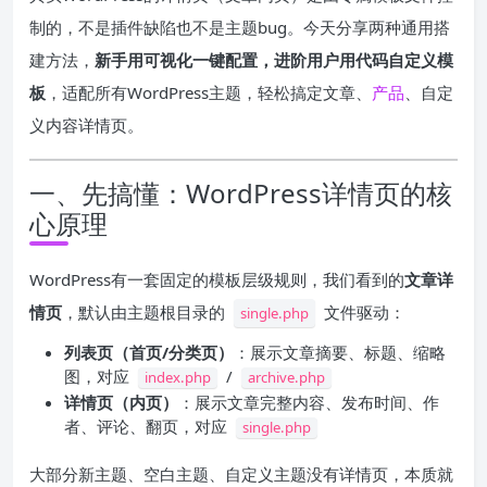
制的，不是插件缺陷也不是主题bug。今天分享两种通用搭
建方法，
新手用可视化一键配置，进阶用户用代码自定义模
板
，适配所有WordPress主题，轻松搞定文章、
产品
、自定
义内容详情页。
一、先搞懂：WordPress详情页的核
心原理
WordPress有一套固定的模板层级规则，我们看到的
文章详
情页
，默认由主题根目录的
文件驱动：
single.php
列表页（首页/分类页）
：展示文章摘要、标题、缩略
图，对应
/
index.php
archive.php
详情页（内页）
：展示文章完整内容、发布时间、作
者、评论、翻页，对应
single.php
大部分新主题、空白主题、自定义主题没有详情页，本质就