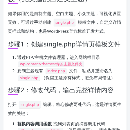
如果你用的是自制主题、空白主题、小众主题，可视化设置
无效，可通过手动创建
模板文件，自定义详情
single.php
页样式和结构，也是WordPress官方标准开发方式。
步骤1：创建single.php详情页模板文件
通过FTP/主机文件管理器，进入网站根目录
wp-content/themes/你的主题文件夹
复制主题现有
文件，粘贴并重命名为
index.php
（保留主题原有样式，避免布局错乱）
single.php
步骤2：修改代码，输出完整详情内容
打开
编辑，核心修改两处代码，这是详情页生
single.php
效的关键：
替换内容调用函数
找到列表页的摘要调用代码