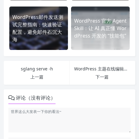
WordPress邮件发送测
WordPress 官方 Agent
试完整指南：快速验证
Skill：让 AI 真正懂 Wor
配置，避免邮件石沉大
dPress 开发的 “技能包”
海
sglang serve -h
WordPress 主题在线编辑报错 loopback_request_failed 完整解决
上一篇
下一篇
评论（没有评论）