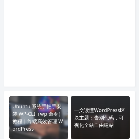
Ubuntu 系统手把手安
一文读懂WordPress区
装 WP-CLI（wp 命令）
块主题：告别代码，可
教程｜终端高效管理 W
视化全站自由建站
ordPress