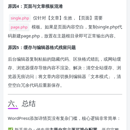
原因4：页面与文章模板混淆
仅针对【文章】生效，【页面】需要
single.php
模板。如果是页面内容空白，复制single.php代
page.php
码新建page.php，放置在主题根目录即可正常输出内容。
原因5：缓存与编辑器格式残留问题
后台编辑器复制粘贴的隐藏代码、区块格式错乱，或网站缓
存、浏览器缓存导致内容不渲染。解决：清空全站缓存、浏
览器无痕访问；将文章内容切换到编辑器「文本模式」，清
空空白冗余代码后重新保存。
六、总结
WordPress添加详情页没有复杂门槛，核心逻辑非常简单：
✅ 新手用户：优先用
主题自定义器可视化配置
，开启完整