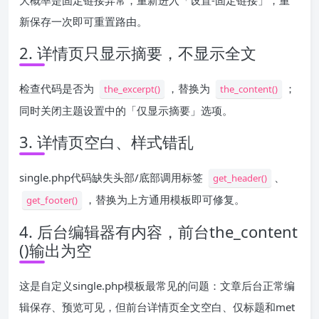
大概率是固定链接异常，重新进入「设置-固定链接」，重
新保存一次即可重置路由。
2. 详情页只显示摘要，不显示全文
检查代码是否为
，替换为
；
the_excerpt()
the_content()
同时关闭主题设置中的「仅显示摘要」选项。
3. 详情页空白、样式错乱
single.php代码缺失头部/底部调用标签
、
get_header()
，替换为上方通用模板即可修复。
get_footer()
4. 后台编辑器有内容，前台the_content
()输出为空
这是自定义single.php模板最常见的问题：文章后台正常编
辑保存、预览可见，但前台详情页全文空白、仅标题和met