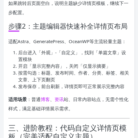
如果跳转后页面空白，说明主题缺少详情页模板，继续下一
步配置。
步骤2：主题编辑器快速补全详情页布局
适配Astra、GeneratePress、OceanWP等主流轻量主题：
后台进入「外观」-「自定义」，找到「单篇文章」设
置模块
开启「显示完整内容」，关闭「仅显示摘要」
按需勾选：标题、发布时间、作者、分类、标签、相关
文章、上下页翻页
发布保存，前台刷新，详情页即可正常展示完整内容
适用场景
：普通
博客
、
资讯
站、日常内容站点，无需个性化
样式，满足基础详情展示需求。
三、进阶教程：代码自定义详情页模
板（完美适配自定义主题）