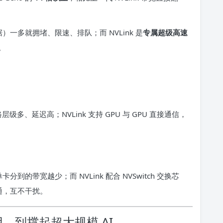
一多就拥堵、限速、排队；而 NVLink 是
专属超级高速
。
级多、延迟高；NVLink 支持 GPU 与 GPU 直接通信，
到的带宽越少；而 NVLink 配合 NVSwitch 交换芯
互通，互不干扰。
用，到撑起超大规模 AI