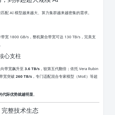
准匹配 AI 模型越来越大、算力集群越来越密集的需求。
带宽 1800 GB/s，整机聚合带宽可达 130 TB/s，完美支
。
台核心支柱
 双向带宽飙升至
3.6 TB/s
，较第五代翻倍；依托 Vera Rubin
合带宽突破
260 TB/s
，专门适配混合专家模型（MoE）等超
 的代际优势就越明显
。
k 完整技术生态