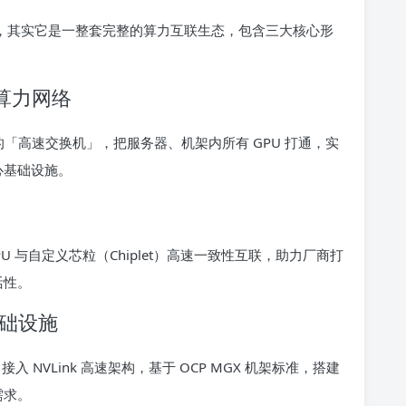
线」，其实它是一整套完整的算力互联生态，包含三大核心形
架级算力网络
群的「高速交换机」，把服务器、机架内所有 GPU 打通，实
心基础设施。
CPU 与自定义芯粒（Chiplet）高速一致性互联，助力厂商打
活性。
 基础设施
入 NVLink 高速架构，基于 OCP MGX 机架标准，搭建
需求。