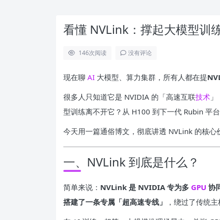
看懂 NVLink：撑起大模型训
146
次阅读
没有评论
现在聊
AI
大模型、算力集群，所有人都在提
NV
很多人只知道它是 NVIDIA 的「高速互联
技术
」
型训练离不开它？从 H100 到下一代 Rubin 平
今天用一篇通俗博文，彻底讲透 NVLink 的
一、NVLink 到底是什么？
简单来说：
NVLink 是 NVIDIA 专为多
GPU
协
搭建了一条专属「超高速专线」
，绕过了传统主板