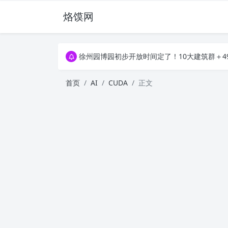
烙馍网
16796个OpenClaw Skills合集下载｜总2
徐州园博园初步开放时间定了！10大建筑群＋4
16796个OpenClaw Skills合集下载｜总2
徐州园博园初步开放时间定了！10大建筑群＋4
首页
AI
CUDA
正文