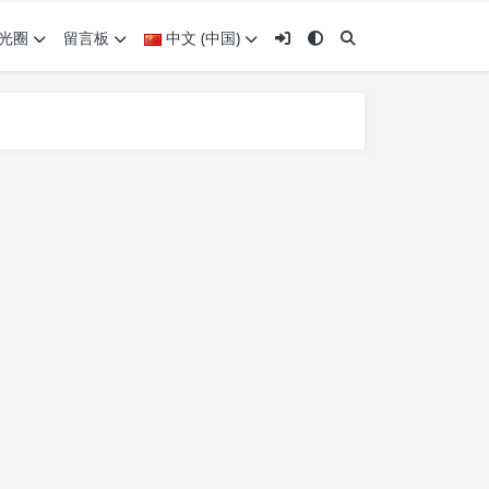
光圈
留言板
中文 (中国)