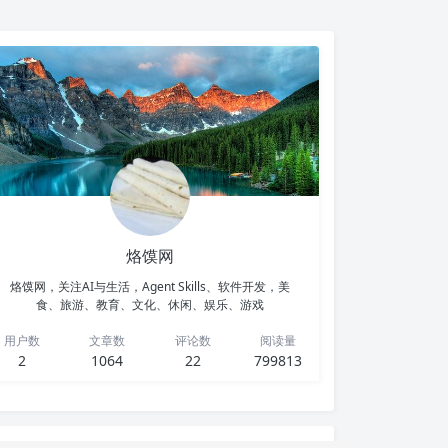
烙馍网
烙馍网，关注AI与生活，Agent Skills、软件开发，美
食、旅游、教育、文化、休闲、娱乐、游戏
用户数
文章数
评论数
阅读量
2
1064
22
799813