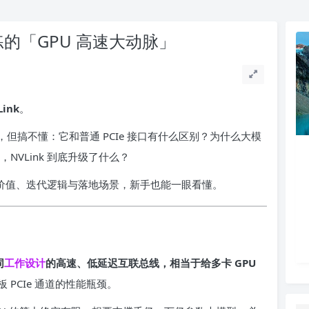
练的「GPU 高速大动脉」
Link
。
，但搞不懂：它和普通 PCIe 接口有什么区别？为什么大模
台，NVLink 到底升级了什么？
核心价值、迭代逻辑与落地场景，新手也能一眼看懂。
同
工作
设计
的高速、低延迟互联总线，相当于给多卡 GPU
 PCIe 通道的性能瓶颈。