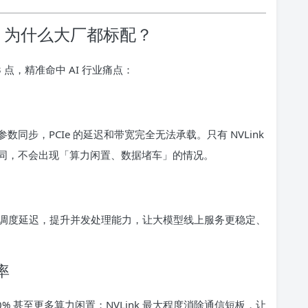
值：为什么大厂都标配？
 点，精准命中 AI 行业痛点：
步，PCIe 的延迟和带宽完全无法承载。只有 NVLink
同，不会出现「算力闲置、数据堵车」的情况。
多卡任务调度延迟，提升并发处理能力，让大模型线上服务更稳定、
率
% 甚至更多算力闲置；NVLink 最大程度消除通信短板，让