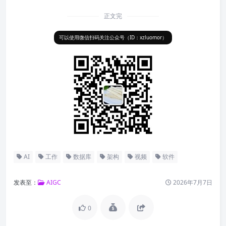
正文完
可以使用微信扫码关注公众号（ID：xzluomor）
AI
工作
数据库
架构
视频
软件
发表至：
AIGC
2026年7月7日
0