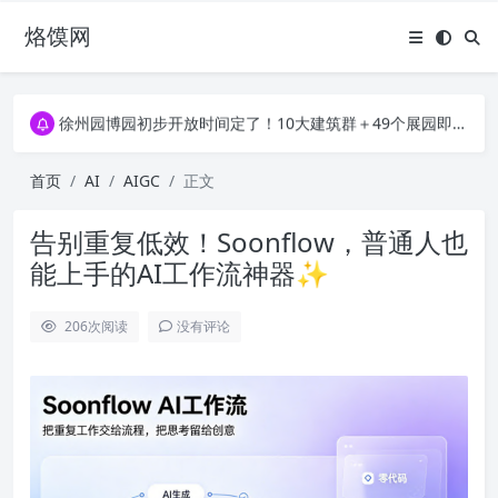
烙馍网
16796个OpenClaw Skills合集下载｜总2.7G，压缩后仅738M，覆盖全场景技能
徐州园博园初步开放时间定了！10大建筑群＋49个展园即将亮相！
16796个OpenClaw Skills合集下载｜总2.7G，压缩后仅738M，覆盖全场景技能
徐州园博园初步开放时间定了！10大建筑群＋49个展园即将亮相！
首页
AI
AIGC
正文
告别重复低效！Soonflow，普通人也
能上手的AI工作流神器✨
206
次阅读
没有评论