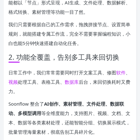
能都以「节点」形式呈现，AI生成、文件处理、数据解析、
格式转换、素材管理等功能一目了然。
我们只需要根据自己的工作需求，拖拽拼接节点、设置简单
规则，就能搭建专属工作流，完全不需要掌握编程知识，小
白也能5分钟快速搭建自动化任务。
2. 功能全覆盖，告别多工具来回切换
日常工作中，我们常常需要同时打开文案工具、修图
软件
、
视频
处理工具、表格工具、
数据库
后台，来回切换耗时又费
力。
Soonflow 整合了
AI创作、素材管理、文件处理、数据联
动、多模型调用
等全维度能力，支持图片、视频、文档、文
本、数据等各类素材处理，还能智能分组、切换展示模式，
批量管理海量素材，彻底告别工具碎片化。