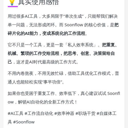
💡 真实使用感悟
用过很多AI工具，大多局限于“单次生成”，只能帮我们解决
单一问题，无法形成闭环。而 Soonflow 的核心价值，是
把
碎片化的AI能力，变成系统化的工作流程
。
它不只是一个工具，更是一套「私人效率系统」。
把重复、
机械、繁琐的工作交给流程，把思考、创意、决策留给自
己
，这才是AI时代最高级的工作方式。
不用内卷熬夜，不用无效忙碌，借助工具优化工作模式，普
通人也能轻松实现“事半功倍”。
如果你也受困于重复工作、效率低下，真心建议试试 Soonfl
ow，解锁AI自动化的全新工作方式！
#AI工具 #工作流自动化 #效率神器 #职场干货 #自媒体工
具 #Soonflow