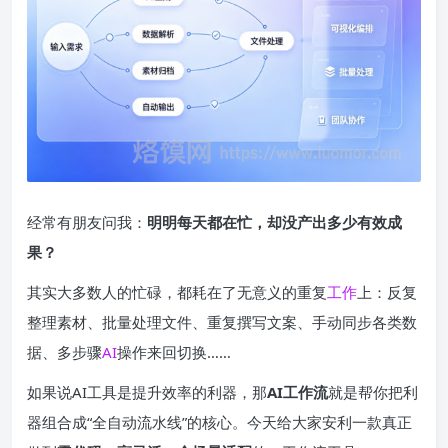
经常有朋友问我：
明明每天都在忙，却没产出多少有效成
果？
其实大多数人的忙碌，都耗在了无意义的重复
工作
上：反复
整理素材、批量处理文件、重复撰写文案、手动同步各类数
据、多步骤
AI
操作来回切换……
如果说AI工具是提升效率的利器，那
AI工作流
就是帮你把利
器组合成“全自动流水线”的核心。今天给大家安利一款真正