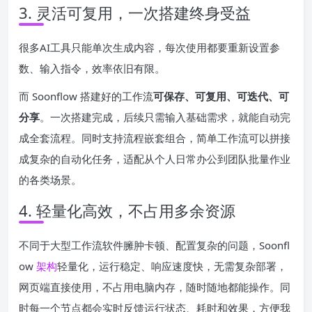
3. 灵活可复用，一次搭建终身受益
很多AI工具只能单次生成内容，每次使用都要重新设置参
数、输入指令，效率依旧有限。
而 Soonflow 搭建好的工作流
可保存、可复用、可迭代、可
分享
。一次搭建完成，后续只需输入基础需求，就能自动完
成全套流程。同时支持流程嵌套组合，简单工作流可以拼接
成复杂的自动化任务，适配从个人日常办公到团队批量作业
的各类场景。
4. 轻量化高效，不占用多余资源
不同于大型工作流软件臃肿卡顿、配置复杂的问题，Soonfl
ow
架构
轻量化，运行稳定、响应速度快，无需复杂部署，
网页端直接使用，不占用电脑内存，随时随地都能操作。同
时每一个节点都会实时反馈运行状态、耗时和效果，方便我