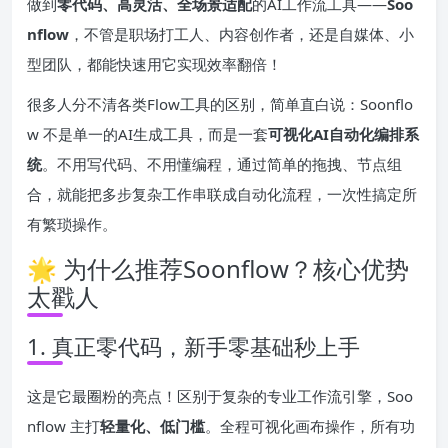
做到
零代码、高灵活、全场景适配
的AI工作流工具——
Soo
nflow
，不管是职场打工人、内容创作者，还是自媒体、小
型团队，都能快速用它实现效率翻倍！
很多人分不清各类Flow工具的区别，简单直白说：Soonflo
w 不是单一的AI生成工具，而是一套
可视化AI自动化编排系
统
。不用写代码、不用懂编程，通过简单的拖拽、节点组
合，就能把多步复杂工作串联成自动化流程，一次性搞定所
有繁琐操作。
🌟 为什么推荐Soonflow？核心优势
太戳人
1. 真正零代码，新手零基础秒上手
这是它最圈粉的亮点！区别于复杂的专业工作流引擎，Soo
nflow 主打
轻量化、低门槛
。全程可视化画布操作，所有功