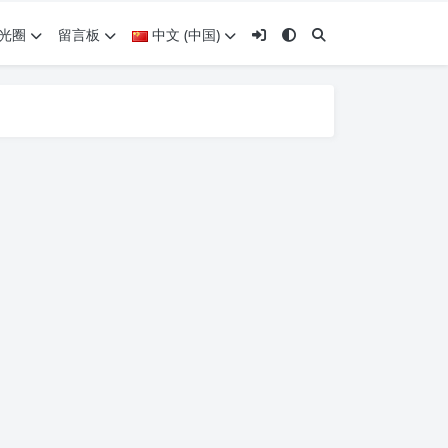
光圈
留言板
中文 (中国)