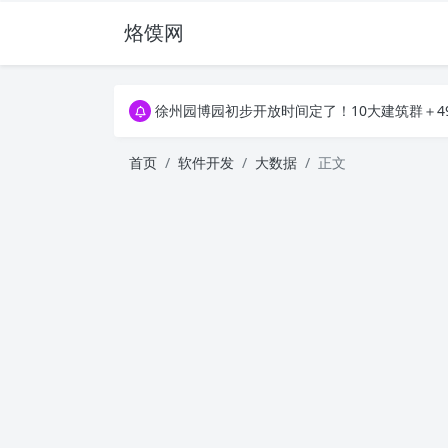
烙馍网
16796个OpenClaw Skills合集下载｜总2
徐州园博园初步开放时间定了！10大建筑群＋4
16796个OpenClaw Skills合集下载｜总2
徐州园博园初步开放时间定了！10大建筑群＋4
首页
软件开发
大数据
正文