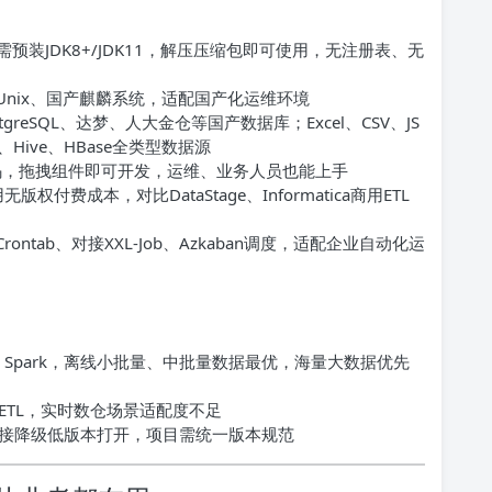
只需预装JDK8+/JDK11，解压压缩包即可使用，无注册表、无
x、Unix、国产麒麟系统，适配国产化运维环境
stgreSQL、达梦、人大金仓等国产数据库；Excel、CSV、JS
a、Hive、HBase全类型数据源
代码，拖拽组件即可开发，运维、业务人员也能上手
版权付费成本，对比DataStage、Informatica商用ETL
rontab、对接XXL-Job、Azkaban调度，适配企业自动化运
k、Spark，离线小批量、中批量数据最优，海量大数据优先
ETL，实时数仓场景适配度不足
接降级低版本打开，项目需统一版本规范