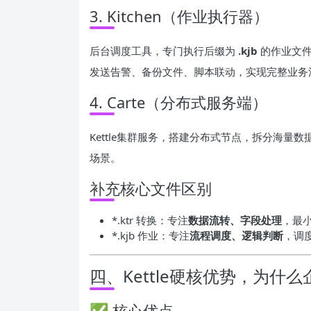
3. Kitchen（作业执行器）
后台调度工具，专门执行后缀为
.kjb
的作业文件
发送告警、备份文件、脚本联动，实现完整业务
4. Carte（分布式服务端）
Kettle集群服务，搭建分布式节点，拆分海
场景。
补充核心文件区别
*.ktr 转换：专注
数据流转、字段处理
，最
*.kjb 作业：专注
流程调度、逻辑判断
，调
四、Kettle硬核优势，为什
✅ 核心优点