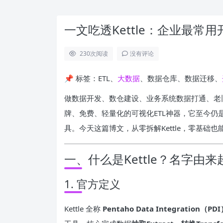
一文吃透Kettle：企业最常
230
次阅读
没有评论
📌 标签：ETL、
大数据
、数据仓库、数据迁移、
做数据开发、数仓建设、业务系统数据打通、老
牌、免费、轻量化的可视化ETL神器，它至今
具。今天这篇博文，从零拆解Kettle，零基础
一、什么是Kettle？名字由
1. 官方定义
Kettle 全称
Pentaho Data Integration（PD