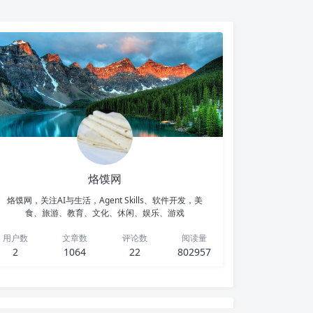
烙馍网
烙馍网，关注AI与生活，Agent Skills、软件开发，美
食、旅游、教育、文化、休闲、娱乐、游戏
用户数
文章数
评论数
阅读量
2
1064
22
802957