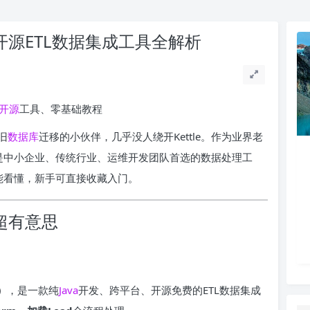
用开源ETL数据集成工具全解析
开源
工具、零基础教程
旧
数据库
迁移的小伙伴，几乎没人绕开Kettle。作为业界老
仍是中小企业、传统行业、运维开发团队首选的数据处理工
也能看懂，新手可直接收藏入门。
来超有意思
I）
，是一款纯
Java
开发、跨平台、开源免费的ETL数据集成