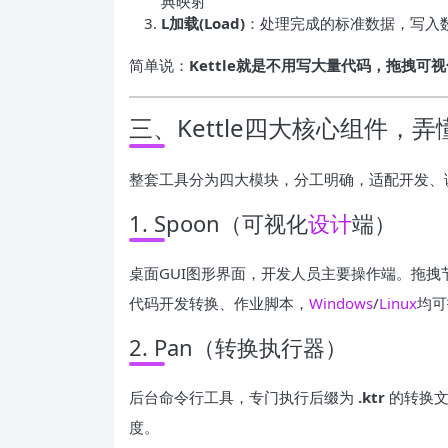
典映射
L加载(Load)
：处理完成的标准数据，写入数
简单说：
Kettle就是不用写大量代码，拖拽可
三、Kettle四大核心组件，
整套工具分为四大模块，分工明确，适配开发、
1. Spoon（可视化
设计
端）
桌面GUI图形界面，开发人员主要操作端。拖拽
代码开发转换、作业脚本，
Windows
/
Linux
均可
2. Pan（转换执行器）
后台命令行工具，专门执行后缀为
.ktr
的转换文
度。