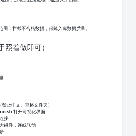
范围，拦截不合格数据，保障入库数据质量。
手照着做即可）
量
录（禁止中文、空格文件夹）
on.sh
打开可视化界面
连接
大组件，连线联动
步