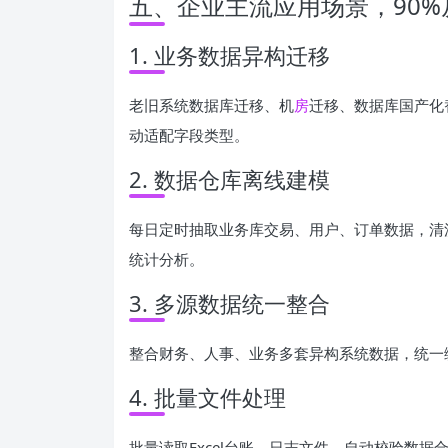
五、企业主流应用场景，90
1. 业务数据异构迁移
老旧系统数据库迁移、机
房
迁移、数据库国产化替
动适配字段类型。
2. 数据仓库离线建模
每日定时抽取业务库交易、用户、订单数据，清洗
统计分析。
3. 多源数据统一整合
整合财务、人事、业务多套异构系统数据，统一
4. 批量文件处理
批量读取Excel台账、日志文件，自动校验数