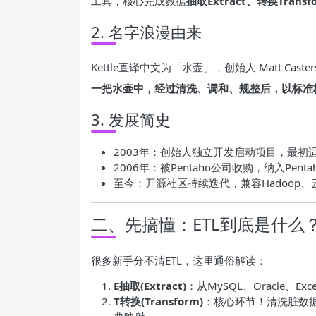
工具，核心完成数据
抽取Extract、转换Trans
2. 名字浪漫由来
Kettle直译中文为「水壶」，创始人 Matt Cast
一把水壶中，经过清洗、调和、规整后，以标准
3. 发展简史
2003年：创始人独立开发启动项目，最初
2006年：被Pentaho公司收购，纳入Pen
至今：开源社区持续迭代，兼容Hadoop
二、先搞懂：ETL到底是什么
很多新手分不清ETL，这里通俗解读：
E抽取(Extract)
：从MySQL、Oracle、
T转换(Transform)
：核心环节！清洗脏数