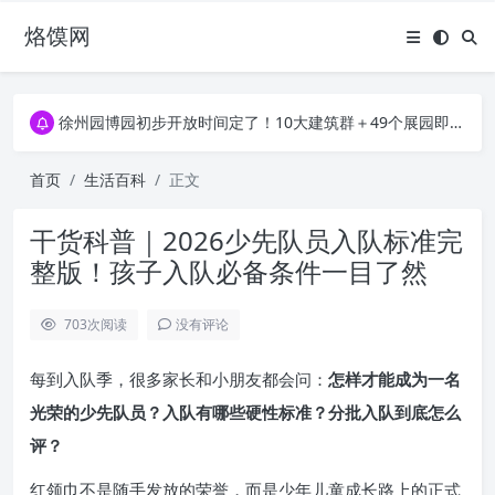
烙馍网
16796个OpenClaw Skills合集下载｜总2.7G，压缩后仅738M，覆盖全场景技能
徐州园博园初步开放时间定了！10大建筑群＋49个展园即将亮相！
16796个OpenClaw Skills合集下载｜总2.7G，压缩后仅738M，覆盖全场景技能
徐州园博园初步开放时间定了！10大建筑群＋49个展园即将亮相！
首页
生活百科
正文
干货科普｜2026少先队员入队标准完
整版！孩子入队必备条件一目了然
703
次阅读
没有评论
每到入队季，很多家长和小朋友都会问：
怎样才能成为一名
光荣的少先队员？入队有哪些硬性标准？分批入队到底怎么
评？
红领巾不是随手发放的荣誉，而是少年儿童成长路上的正式