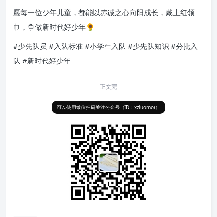
愿每一位少年儿童，都能以赤诚之心向阳成长，戴上红领
巾，争做新时代好少年🌻
#少先队员 #入队标准 #小学生入队 #少先队知识 #分批入
队 #新时代好少年
正文完
可以使用微信扫码关注公众号（ID：xzluomor）