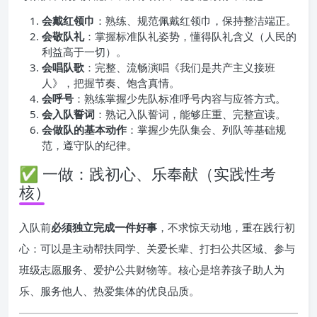
会戴红领巾
：熟练、规范佩戴红领巾，保持整洁端正。
会敬队礼
：掌握标准队礼姿势，懂得队礼含义（人民的
利益高于一切）。
会唱队歌
：完整、流畅演唱《我们是共产主义接班
人》，把握节奏、饱含真情。
会呼号
：熟练掌握少先队标准呼号内容与应答方式。
会入队誓词
：熟记入队誓词，能够庄重、完整宣读。
会做队的基本动作
：掌握少先队集会、列队等基础规
范，遵守队的纪律。
✅ 一做：践初心、乐奉献（实践性考
核）
入队前
必须独立完成一件好事
，不求惊天动地，重在践行初
心：可以是主动帮扶同学、关爱长辈、打扫公共区域、参与
班级志愿服务、爱护公共财物等。核心是培养孩子助人为
乐、服务他人、热爱集体的优良品质。