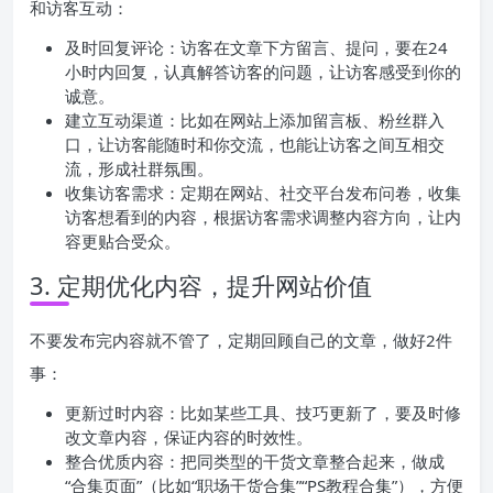
和访客互动：
及时回复评论：访客在文章下方留言、提问，要在24
小时内回复，认真解答访客的问题，让访客感受到你的
诚意。
建立互动渠道：比如在网站上添加留言板、粉丝群入
口，让访客能随时和你交流，也能让访客之间互相交
流，形成社群氛围。
收集访客需求：定期在网站、社交平台发布问卷，收集
访客想看到的内容，根据访客需求调整内容方向，让内
容更贴合受众。
3. 定期优化内容，提升网站价值
不要发布完内容就不管了，定期回顾自己的文章，做好2件
事：
更新过时内容：比如某些工具、技巧更新了，要及时修
改文章内容，保证内容的时效性。
整合优质内容：把同类型的干货文章整合起来，做成
“合集页面”（比如“职场干货合集”“PS教程合集”），方便