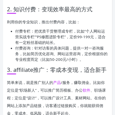
2. 知识付费：变现效率最高的方式
利用你的专业知识，推出付费内容，比如：
付费专栏：把优质干货整理成专栏，比如“个人网站运
营实战专栏”“PS修图进阶专栏”，定价99-199元，适合
有一定粉丝基础的站长。
付费咨询：针对访客的具体问题，提供一对一咨询服
务，比如简历优化咨询、网站运营咨询，定价根据你的
专业程度而定（比如50-200元/小时）。
3. affiliate推广：零成本变现，适合新手
简单来说，就是推广别人的
产品
/服务，赚取佣金。比如你
定位是“职场新人”，可以推广简历模板、办公
软件
、职场课
程；定位是“设计”，可以推广设计工具、素材网站。在你的
网站上添加产品链接，访客通过链接购买，你就能获得佣
金，零成本、低风险，适合新手起步。