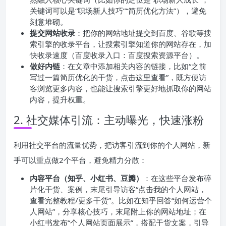
关键词可以是“职场新人技巧”“简历优化方法”），避免
刻意堆砌。
提交网站收录
：把你的网站地址提交到百度、谷歌等搜
索引擎的收录平台，让搜索引擎知道你的网站存在，加
快收录速度（百度收录入口：百度搜索资源平台）。
做好内链
：在文章中添加相关内容的链接，比如“之前
写过一篇简历优化的干货，点击这里查看”，既方便访
客浏览更多内容，也能让搜索引擎更好地抓取你的网站
内容，提升权重。
2. 社交媒体引流：主动曝光，快速涨粉
利用社交平台的流量优势，把访客引流到你的个人网站，新
手可以重点做2个平台，避免精力分散：
内容平台（知乎、小红书、豆瓣）
：在这些平台发布碎
片化干货、案例，末尾引导访客“点击我的个人网站，
查看完整教程/更多干货”。比如在知乎回答“如何运营个
人网站”，分享核心技巧，末尾附上你的网站地址；在
小红书发布“个人网站页面展示”，搭配干货文案，引导