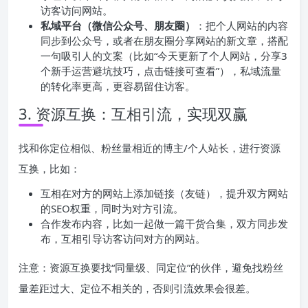
访客访问网站。
私域平台（微信公众号、朋友圈）
：把个人网站的内容
同步到公众号，或者在朋友圈分享网站的新文章，搭配
一句吸引人的文案（比如“今天更新了个人网站，分享3
个新手运营避坑技巧，点击链接可查看”），私域流量
的转化率更高，更容易留住访客。
3. 资源互换：互相引流，实现双赢
找和你定位相似、粉丝量相近的博主/个人站长，进行资源
互换，比如：
互相在对方的网站上添加链接（友链），提升双方网站
的SEO权重，同时为对方引流。
合作发布内容，比如一起做一篇干货合集，双方同步发
布，互相引导访客访问对方的网站。
注意：资源互换要找“同量级、同定位”的伙伴，避免找粉丝
量差距过大、定位不相关的，否则引流效果会很差。