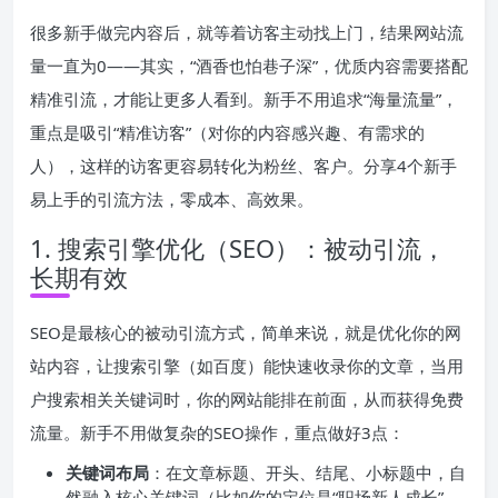
很多新手做完内容后，就等着访客主动找上门，结果网站流
量一直为0——其实，“酒香也怕巷子深”，优质内容需要搭配
精准引流，才能让更多人看到。新手不用追求“海量流量”，
重点是吸引“精准访客”（对你的内容感兴趣、有需求的
人），这样的访客更容易转化为粉丝、客户。分享4个新手
易上手的引流方法，零成本、高效果。
1. 搜索引擎优化（SEO）：被动引流，
长期有效
SEO是最核心的被动引流方式，简单来说，就是优化你的网
站内容，让搜索引擎（如百度）能快速收录你的文章，当用
户搜索相关关键词时，你的网站能排在前面，从而获得免费
流量。新手不用做复杂的SEO操作，重点做好3点：
关键词布局
：在文章标题、开头、结尾、小标题中，自
然融入核心关键词（比如你的定位是“职场新人成长”，