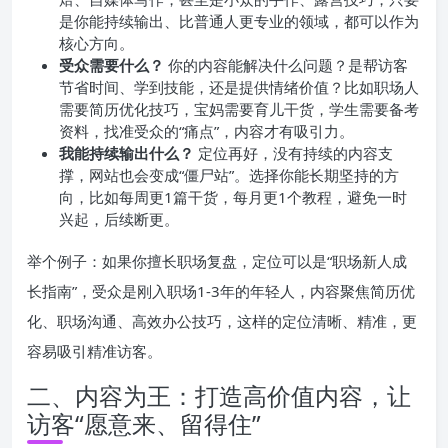
是你能持续输出、比普通人更专业的领域，都可以作为
核心方向。
受众需要什么？
你的内容能解决什么问题？是帮访客
节省时间、学到技能，还是提供情绪价值？比如职场人
需要简历优化技巧，宝妈需要育儿干货，学生需要备考
资料，找准受众的“痛点”，内容才有吸引力。
我能持续输出什么？
定位再好，没有持续的内容支
撑，网站也会变成“僵尸站”。选择你能长期坚持的方
向，比如每周更1篇干货，每月更1个教程，避免一时
兴起，后续断更。
举个例子：如果你擅长职场复盘，定位可以是“职场新人成
长指南”，受众是刚入职场1-3年的年轻人，内容聚焦简历优
化、职场沟通、高效办公技巧，这样的定位清晰、精准，更
容易吸引精准访客。
二、内容为王：打造高价值内容，让
访客“愿意来、留得住”