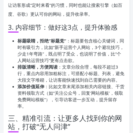
让访客形成“定时来看”的习惯，同时也能让搜索引擎（如百
度、谷歌）更认可你的网站，提升收录率。
3. 内容细节：做好这3点，提升体验感
标题吸睛，拒绝“标题党”
：标题要包含核心关键词，同
时有吸引力，比如“新手运营个人网站，3个避坑技巧，
少走1年弯路”，既点明了受众，也说明了价值，比“个
人网站运营技巧”更有点击欲。
排版清晰，方便阅读
：文章分段合理，每段不超过3
行，重点内容用加粗标注，可搭配小标题、列表，避免
大段文字堆砌，让访客能快速找到自己需要的内容。
添加价值延伸
：比如文章末尾添加相关内容链接、干货
资料领取方式（如“关注公众号，回复‘网站模板’，领取
免费网站模板”），引导访客进一步互动，提升留存
率。
三、精准引流：让更多人找到你的网
站，打破“无人问津”