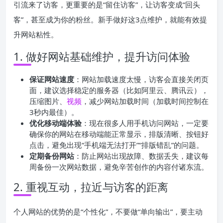
引流来了访客，更重要的是“留住访客”，让访客变成“回头
客”，甚至成为你的粉丝。新手做好这3点维护，就能有效提
升网站粘性。
1. 做好网站基础维护，提升访问体验
保证网站速度
：网站加载速度太慢，访客会直接关闭页
面，建议选择稳定的服务器（比如阿里云、腾讯云），
压缩图片、
视频
，减少网站加载时间（加载时间控制在
3秒内最佳）。
优化移动端体验
：现在很多人用手机访问网站，一定要
确保你的网站在移动端能正常显示，排版清晰、按钮好
点击，避免出现“手机端无法打开”“排版错乱”的问题。
定期备份网站
：防止网站出现故障、数据丢失，建议每
周备份一次网站数据，避免辛苦创作的内容付诸东流。
2. 重视互动，拉近与访客的距离
个人网站的优势的是“个性化”，不要做“单向输出”，要主动