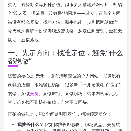
变现、资源对接等多种价值。但很多人搭建好网站后，却陷
入“没人看、没流量、没效果”的困境——其实，运营个人网
站没有那么复杂，找对方法，新手也能一步步把网站做活。
今天就来拆解一份保姆级运营攻略，从定位到变现，全程无
废话，直接落地。
一、先定方向：找准定位，避免“什么
都想做”
运营的核心是“聚焦”，没有清晰定位的个人网站，就像没有
灵魂的店铺，很难留住访客。很多新手一开始就犯了“贪多”
的错，又做
美食
、又做旅行、又做职场，结果内容杂乱无
章，访客找不到核心价值，自然不会回头。
正确的做法是，用3个问题明确定位，精准锁定受众：
我擅长什么？
比如你擅长PS修图、职场复盘、美食烘
焙、自媒体写作，甚至是小众的手作、露营技巧，只要