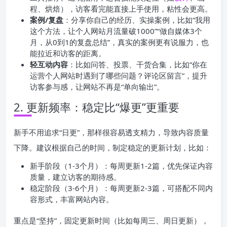
程、烘焙），访客看完能直接上手使用，粘性会更高。
案例/复盘
：分享你自己的经历、实操案例，比如“我用
这个方法，让个人网站月流量破1000”“做自媒体3个
月，从0到1的复盘总结”，真实的案例更有说服力，也
能拉近和访客的距离。
轻互动内容
：比如问答、投票、干货合集，比如“你在
运营个人网站时遇到了哪些问题？评论区留言”，提升
访客参与感，让网站不再是“单向输出”。
2. 更新频率：稳定比“爆更”更重要
新手不用追求“日更”，那样很容易透支精力，导致内容质量
下降。建议根据自己的时间，制定稳定的更新计划，比如：
新手阶段（1-3个月）：每周更新1-2篇，优先保证内容
质量，建立访客的期待感。
稳定阶段（3-6个月）：每周更新2-3篇，可搭配不同内
容形式，丰富网站内容。
重点是“坚持”，固定更新时间（比如每周三、周日更新），