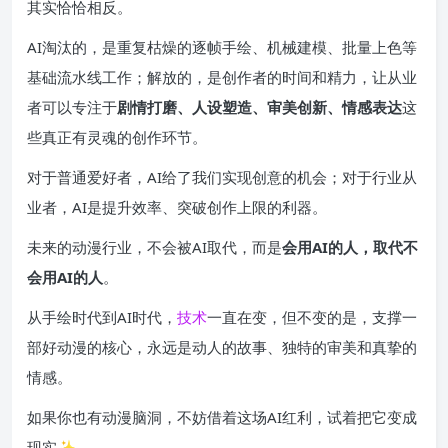
其实恰恰相反。
AI淘汰的，是重复枯燥的逐帧手绘、机械建模、批量上色等
基础流水线工作；解放的，是创作者的时间和精力，让从业
者可以专注于
剧情打磨、人设塑造、审美创新、情感表达
这
些真正有灵魂的创作环节。
对于普通爱好者，AI给了我们实现创意的机会；对于行业从
业者，AI是提升效率、突破创作上限的利器。
未来的动漫行业，不会被AI取代，而是
会用AI的人，取代不
会用AI的人
。
从手绘时代到AI时代，
技术
一直在变，但不变的是，支撑一
部好动漫的核心，永远是动人的故事、独特的审美和真挚的
情感。
如果你也有动漫脑洞，不妨借着这场AI红利，试着把它变成
现实✨