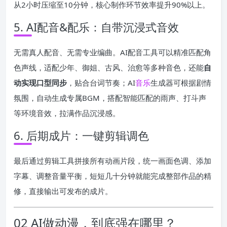
从2小时压缩至10分钟，核心制作环节效率提升90%以上。
5. AI配音&配乐：自带沉浸式音效
无需真人配音、无需专业编曲。AI配音工具可以精准匹配角
色声线，适配少年、御姐、古风、治愈等多种音色，还能
自
动实现口型同步
，贴合台词节奏；AI
音乐
生成器可根据剧情
氛围，自动生成专属BGM，搭配智能匹配的雨声、打斗声
等环境音效，拉满作品沉浸感。
6. 后期成片：一键剪辑调色
最后通过剪辑工具拼接所有动画片段，统一画面色调、添加
字幕、调整音量平衡，短短几十分钟就能完成整部作品的精
修，直接输出可发布的成片。
02 AI做动漫，到底强在哪里？