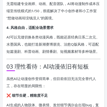
无需组建专业画师、动画、配音团队，AI将动漫制作成本压
缩至传统模式的1/50，彻底解决了中小创作者和小工作室
“想做动画却没钱没人”的困境。
4. 风格自由，适配全场景需求
AI可以无缝切换各类动漫风格，既能还原经典日系二次元、
水墨国风，也能打造新潮赛博朋克、治愈Q版风格，可适配
短篇漫剧、科普动画、剧情番剧、短视频素材等多种场景。
03 理性看待：AI动漫依旧有短板
虽然AI让动漫创作变得简单，但目前依旧无法完全替代人
工，存在明显的局限性：
❌
细节生硬，精致度不足
AI生成的人物肢体、微表情、发丝细节偶尔会出现bug，复