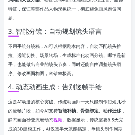
特征，保证整部作品人物形象统一，彻底避免画风跑偏问
题。
3. 智能分镜：自动规划镜头语言
不用手绘分镜稿，AI可以根据剧本内容，自动匹配镜头推
拉、远近切换、场景转场，生成标准化动画分镜。哪怕是新
手，也能做出专业的镜头节奏，同时还能自由调整镜头顺
序、修改画面构图，容错率极高。
4. 动态动画生成：告别逐帧手绘
这是AI动漫的核心突破。传统动画师一天只能制作短短几秒
的流畅片段，如今AI支持
智能补帧、骨骼绑定、动作迁移
，
静态画面秒变流畅动态
视频
。数据显示，传统需要8.5天完
成的3D建模工作，AI仅需半天就能搞定，单镜头制作周期