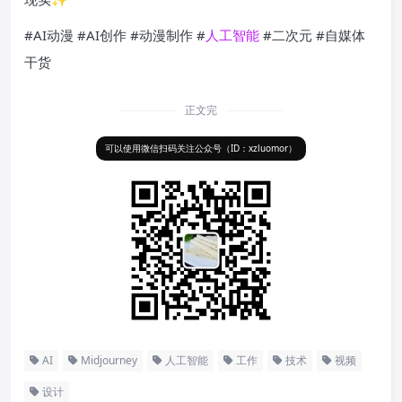
#AI动漫 #AI创作 #动漫制作 #
人工智能
#二次元 #自媒体
干货
正文完
可以使用微信扫码关注公众号（ID：xzluomor）
AI
Midjourney
人工智能
工作
技术
视频
设计