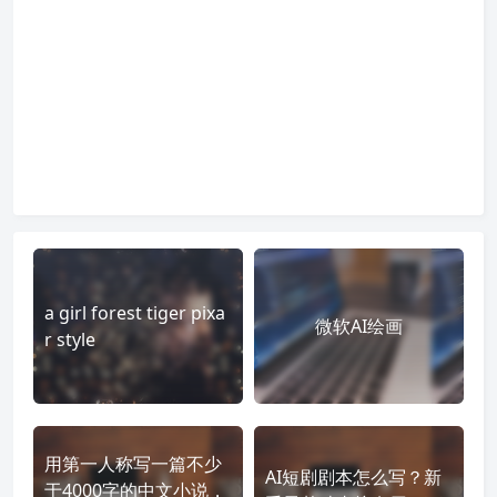
a girl forest tiger pixa
微软AI绘画
r style
用第一人称写一篇不少
AI短剧剧本怎么写？新
于4000字的中文小说，