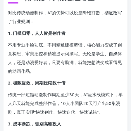
对比传统动漫制作，AI的优势可以说是降维打击，彻底改写
了行业规则：
1. 门槛归零，人人皆是创作者
不用专业手绘功底、不用精通建模剪辑，核心能力变成了创
意构思、审美把控和精准提示词撰写。无论是学生、自媒体
人，还是动漫爱好者，只要有脑洞，就能把想法变成看得见
的动画作品。
2. 极致提效，周期压缩数十倍
传统一部短篇动漫制作周期至少30天，AI流水线模式下，单
人几天就能完成整部作品，10人小团队20天可产出50集漫
剧，真正实现“快速创作、快速迭代、快速试错”。
3. 成本暴跌，告别高额投入