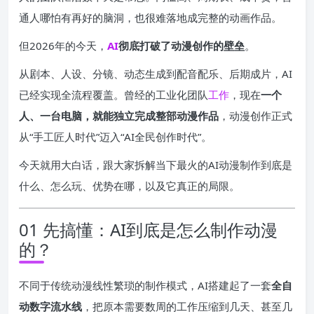
通人哪怕有再好的脑洞，也很难落地成完整的动画作品。
但2026年的今天，
AI
彻底打破了动漫创作的壁垒
。
从剧本、人设、分镜、动态生成到配音配乐、后期成片，AI
已经实现全流程覆盖。曾经的工业化团队
工作
，现在
一个
人、一台电脑，就能独立完成整部动漫作品
，动漫创作正式
从“手工匠人时代”迈入“AI全民创作时代”。
今天就用大白话，跟大家拆解当下最火的AI动漫制作到底是
什么、怎么玩、优势在哪，以及它真正的局限。
01 先搞懂：AI到底是怎么制作动漫
的？
不同于传统动漫线性繁琐的制作模式，AI搭建起了一套
全自
动数字流水线
，把原本需要数周的工作压缩到几天、甚至几