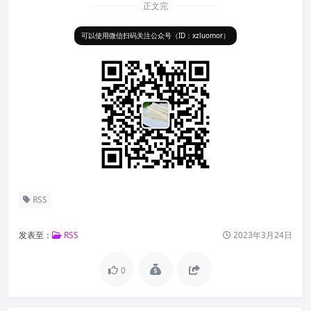
正文完
可以使用微信扫码关注公众号（ID：xzluomor）
RSS
发表至：
RSS
2023年3月24日
0