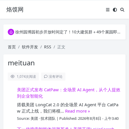
烙馍网
16796个OpenClaw Skills合集下载｜总2.7G，压缩后仅738M，覆盖全场景技能
徐州园博园初步开放时间定了！10大建筑群＋49个展园即将亮相！
16796个OpenClaw Skills合集下载｜总2.7G，压缩后仅738M，覆盖全场景技能
徐州园博园初步开放时间定了！10大建筑群＋49个展园即将亮相！
首页
软件开发
RSS
正文
meituan
1,074
次阅读
没有评论
美团正式发布 CatPaw：全场景 AI Agent，从个人提效
到企业智能化
搭载美团 LongCat 2.0 的全场景 AI Agent 平台 CatPa
w 正式上线，我们将模…
Read more »
Source:
美团 · 技术团队
|
Published:
2026年8月8日 - 上午3:40