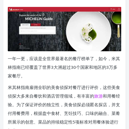
一年一更，应该是全世界最著名的餐厅榜单了，如今，米其
林指南已经覆盖了世界3大洲超过30个国家和地区的3万多
家餐厅。
米其林指南雇佣全职的美食侦探对餐厅进行评价，这些美食
侦探大多来自餐饮和酒店管理领域，有丰富的
旅游
和用餐经
验。为了保证评价的独立性，美食侦探必须匿名探店，并支
付用餐费用，根据盘中食材、烹饪技巧、口味的融合、菜肴
所展示的创意、菜品的持续稳定性5项标准对用餐体验进行