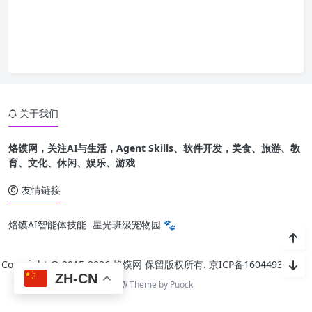
关于我们
烙馍网，关注AI与生活，Agent Skills、软件开发，美食、旅游、教
育、文化、休闲、娱乐、游戏
友情链接
烙馍AI智能体技能
星光班级宠物园 🐾
Copyright @ 2015-
2026 烙馍网 保留版权所有.
京ICP备16044936号-1
ZH-CN
Theme by
Puock