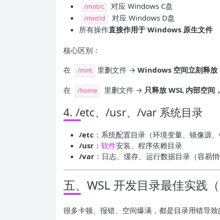
对应 Windows C盘
/mnt/c
对应 Windows D盘
/mnt/d
所有操作
直接作用于 Windows 原生文件
核心区别：
在
里删文件 →
Windows 空间立刻释放
/mnt
在
里删文件 →
只释放 WSL 内部空间，
/home
4. /etc、/usr、/var 系统目录
/etc
：系统配置目录（环境变量、镜像源、wsl
/usr
：
软件
安装、程序依赖目录
/var
：日志、缓存、运行数据目录（容易悄
五、WSL 开发目录最佳实践
很多卡顿、报错、空间爆满，都是目录用错导致