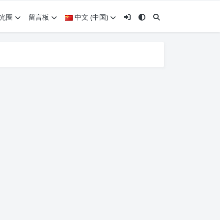
光圈
留言板
中文 (中国)