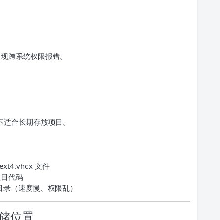
出现跨系统权限报错。
，不适合长期存放项目。
t4.vhdx 文件
的项目代码
nt 目录（速度慢、权限乱）
存储位置