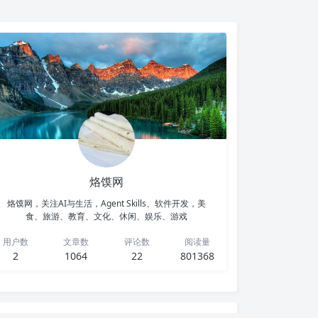
烙馍网
烙馍网，关注AI与生活，Agent Skills、软件开发，美
食、旅游、教育、文化、休闲、娱乐、游戏
用户数
文章数
评论数
阅读量
2
1064
22
801368