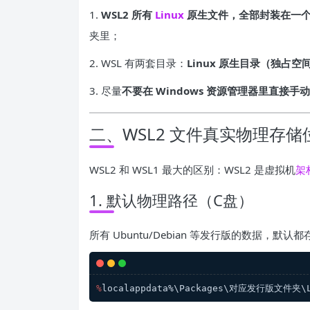
1.
WSL2 所有
Linux
原生文件，全部封装在一个 e
夹里；
2. WSL 有两套目录：
Linux 原生目录（独占空
3. 尽量
不要在 Windows 资源管理器里直接手动
二、WSL2 文件真实物理存储位
WSL2 和 WSL1 最大的区别：WSL2 是虚拟机
架
1. 默认物理路径（C盘）
所有 Ubuntu/Debian 等发行版的数据，默认
%
localappdata%\Packages\对应发行版文件夹\Lo