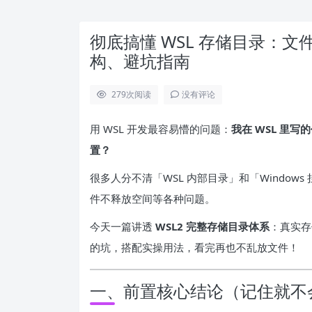
彻底搞懂 WSL 存储目录：
构、避坑指南
279
次阅读
没有评论
用 WSL 开发最容易懵的问题：
我在 WSL 里
置？
很多人分不清「WSL 内部目录」和「Windo
件不释放空间等各种问题。
今天一篇讲透
WSL2 完整存储目录体系
：真实存
的坑，搭配实操用法，看完再也不乱放文件！
一、前置核心结论（记住就不