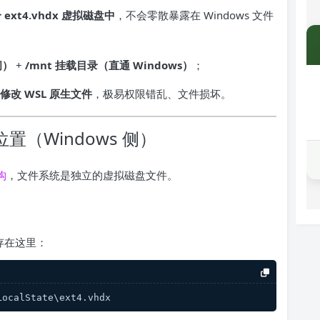
xt4.vhdx 虚拟磁盘中
，不会零散暴露在 Windows 文件
间）
+
/mnt 挂载目录（直通 Windows）
；
修改 WSL 原生文件
，极易权限错乱、文件损坏。
置（Windows 侧）
构
，文件系统是独立的虚拟磁盘文件。
都存在这里：
calState\ext4.vhdx