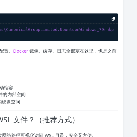
\CanonicalGroupLimited.UbuntuonWindows_79rhkp
、配置、
Docker
镜像、缓存、日志全部塞在这里，也是之前
动缩容
件的内部空间
用的硬盘空间
 WSL 文件？（推荐方式）
接通过网络路径可视化访问 WSL 目录，安全又方便。