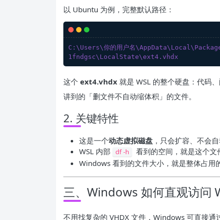
以 Ubuntu 为例，完整默认路径：
C:\Users\你的用户名\AppData\Local\Packages
1fndgsc\LocalState\ext4.vhdx
这个
ext4.vhdx
就是 WSL 的整个硬盘：代码
讲到的「删文件不自动缩体积」的文件。
2. 关键特性
这是一个
动态虚拟磁盘
，只会扩容、不会自
WSL 内部
看到的空间，就是这个文
df -h
Windows 看到的文件大小，就是整体占
三、Windows 如何直观访问
不用找复杂的 VHDX 文件，Windows 可直