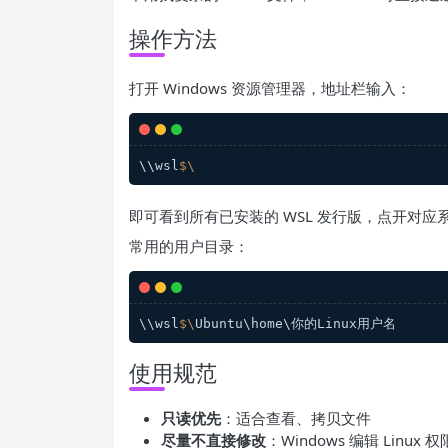
操作方法
打开 Windows 资源管理器，地址栏输入：
\\wsl
$\
即可看到所有已安装的 WSL 发行版，点开对应
常用的用户目录：
\\wsl
$\
Ubuntu\home\你的Linux用户名
使用规范
只读优先
：适合查看、拷贝文件
尽量不直接修改
：Windows 编辑 Lin