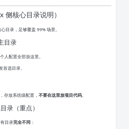
ux 侧核心目录说明）
心目录，足够覆盖 99% 场景。
主目录
、个人配置全部放这里。
发首选目录。
作，存放系统级配置，
不要在这里放项目代码
。
盘挂载目录（重点）
所有目录
完全不同
：