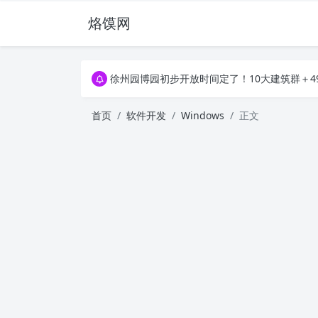
烙馍网
16796个OpenClaw Skills合集下载｜总2
徐州园博园初步开放时间定了！10大建筑群＋4
16796个OpenClaw Skills合集下载｜总2
徐州园博园初步开放时间定了！10大建筑群＋4
首页
软件开发
Windows
正文