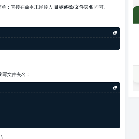
简单：直接在命令末尾传入
目标路径/文件夹名
即可。
接写文件夹名：
存）