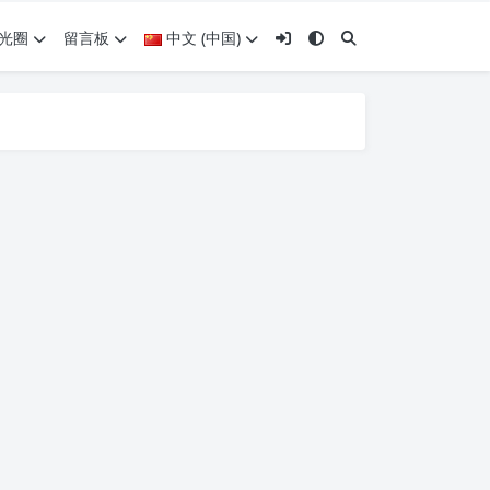
光圈
留言板
中文 (中国)