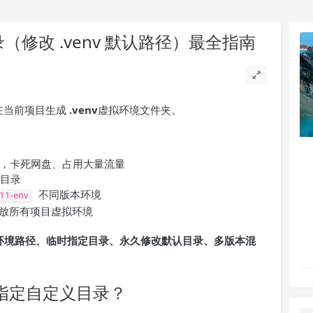
（修改 .venv 默认路径）最全指南
在当前项目生成
.venv
虚拟环境文件夹。
，卡死网盘、占用大量流量
存目录
不同版本环境
11-env
放所有项目虚拟环境
拟环境路径、临时指定目录、永久修改默认目录、多版本混
如何指定自定义目录？