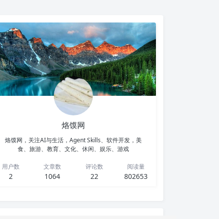
烙馍网
烙馍网，关注AI与生活，Agent Skills、软件开发，美
食、旅游、教育、文化、休闲、娱乐、游戏
用户数
文章数
评论数
阅读量
2
1064
22
802653