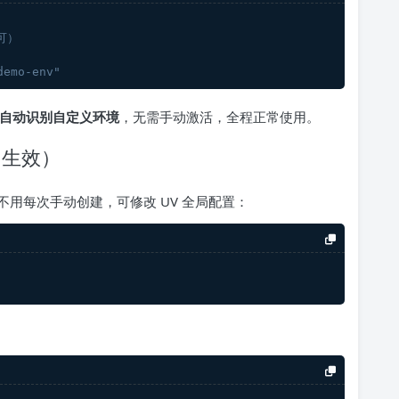
可）
demo-env"
自动识别自定义环境
，无需手动激活，全程正常使用。
目生效）
用每次手动创建，可修改 UV 全局配置：