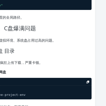
v"
置的全局路径。
、C盘爆满问题
虚拟环境、系统盘占用过高的问题。
盘 目录
境文件疯狂上传下载，严重卡顿。
网盘
ve-project-env