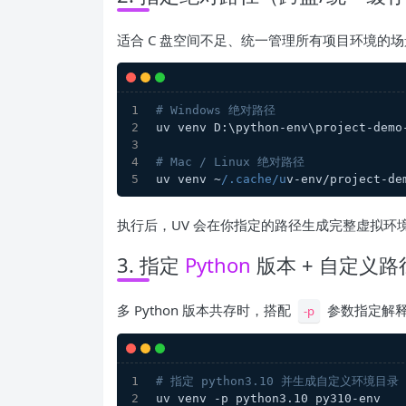
适合 C 盘空间不足、统一管理所有项目环境的
# Windows 绝对路径
uv venv D:\python-env\project-demo
# Mac / Linux 绝对路径
uv venv ~
/.cache/u
v-env/project-de
执行后，UV 会在你指定的路径生成完整虚拟环
3. 指定
Python
版本 + 自定义
多 Python 版本共存时，搭配
参数指定解释
-p
# 指定 python3.10 并生成自定义环境目录
uv venv -p python3.10 py310-env