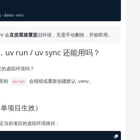
1-demo-env
V 会
直接重建覆盖
旧环境，无需手动删除，开箱即用。
run / uv sync 还能用吗？
义的虚拟环境吗？
否则
会报错或重新创建默认 .venv。
uv run
，单项目生效）
定当前项目的虚拟环境路径：