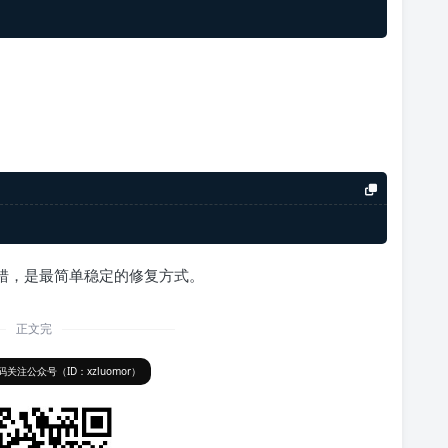
错，是最简单稳定的修复方式。
正文完
关注公众号（ID：xzluomor）