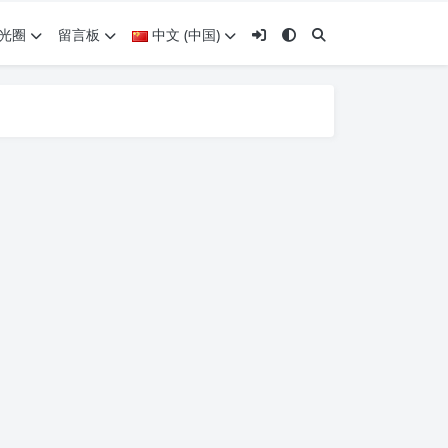
光圈
留言板
中文 (中国)