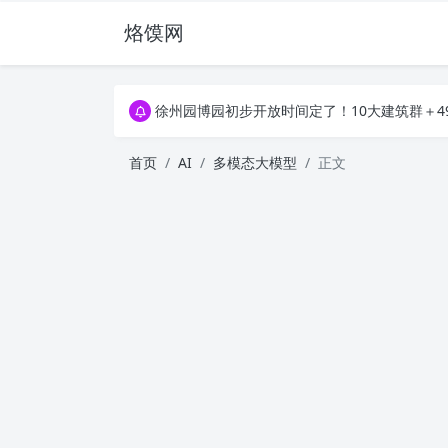
烙馍网
16796个OpenClaw Skills合集下载｜总2
徐州园博园初步开放时间定了！10大建筑群＋4
16796个OpenClaw Skills合集下载｜总2
徐州园博园初步开放时间定了！10大建筑群＋4
首页
AI
多模态大模型
正文