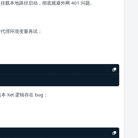
型，再挂载本地路径启动，彻底规避外网 401 问题。
清空代理环境变量再试：
版本 Xet 逻辑存在 bug：