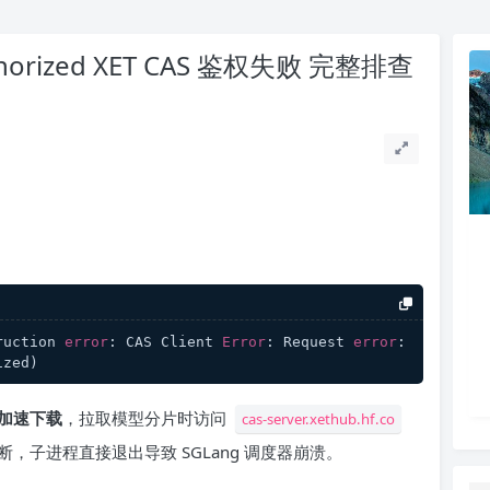
horized XET CAS 鉴权失败 完整排查
ruction 
error
: CAS Client 
Error
: Request 
error
: 
储加速下载
，拉取模型分片时访问
cas-server.xethub.hf.co
，子进程直接退出导致 SGLang 调度器崩溃。