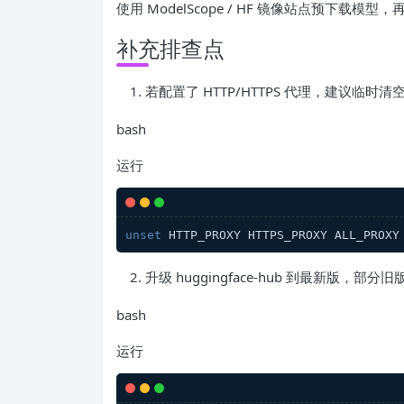
使用 ModelScope / HF 镜像站点预下载模
补充排查点
若配置了 HTTP/HTTPS 代理，建议临时
bash
运行
unset
升级 huggingface-hub 到最新版，部分旧
bash
运行