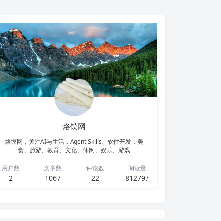
烙馍网
烙馍网，关注AI与生活，Agent Skills、软件开发，美
食、旅游、教育、文化、休闲、娱乐、游戏
用户数
文章数
评论数
阅读量
2
1067
22
812797