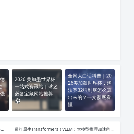
全网大白话科普｜20
德
2026 美加墨世界杯
26美加墨世界杯，淘
拉
一站式资讯站｜球迷
汰赛32强到底怎么算
强
必备宝藏网站推荐
出来的？一文彻底看
⚽
懂
借助 Claude 高效开发！我的 2026 美加墨世界杯资讯网站正式上线⚽
吊打原生Transformers！vLLM：大模型推理加速的性能王者