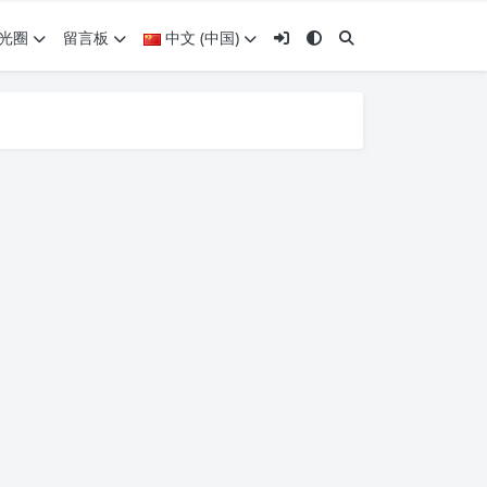
光圈
留言板
中文 (中国)