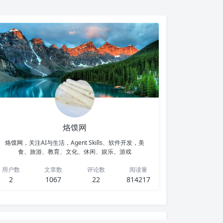
烙馍网
烙馍网，关注AI与生活，Agent Skills、软件开发，美
食、旅游、教育、文化、休闲、娱乐、游戏
用户数
文章数
评论数
阅读量
2
1067
22
814217