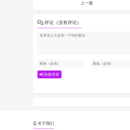
上一篇
评论（没有评论）
快捷登录
关于我们