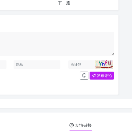
下一篇
发布评论
友情链接