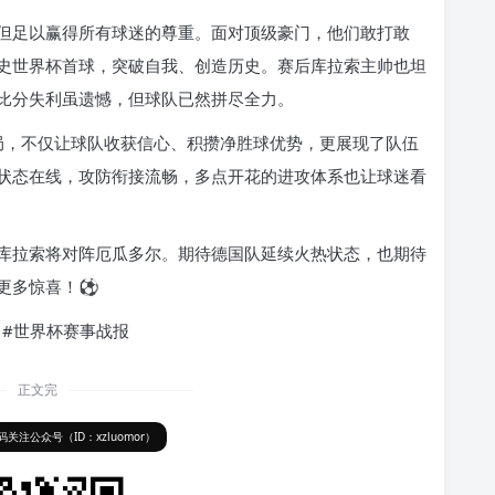
但足以赢得所有球迷的尊重。面对顶级豪门，他们敢打敢
史世界杯首球，突破自我、创造历史。赛后库拉索主帅也坦
比分失利虽遗憾，但球队已然拼尽全力。
开局，不仅让球队收获信心、积攒净胜球优势，更展现了队伍
状态在线，攻防衔接流畅，多点开花的进攻体系也让球迷看
库拉索将对阵厄瓜多尔。期待德国队延续火热状态，也期待
更多惊喜！⚽️
红 #世界杯赛事战报
正文完
关注公众号（ID：xzluomor）