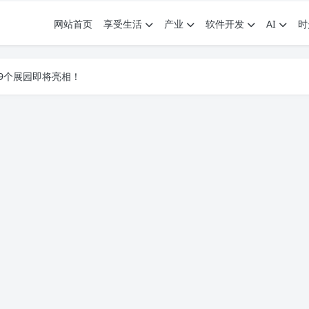
网站首页
享受生活
产业
软件开发
AI
时
.7G，压缩后仅738M，覆盖全场景技能
9个展园即将亮相！
.7G，压缩后仅738M，覆盖全场景技能
9个展园即将亮相！