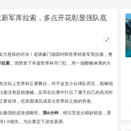
轻取新军库拉索，多点开花彰显强队底
实力悬殊的对决！老牌豪门德国对阵世界杯新军库拉索，整
库拉索
，强势拿下本届世界杯开门红，用一场酣畅淋漓的大
首次站上世界杯正赛舞台，对于这支小众球队而言，能够闯
拉索没有提前缴械，反而在比赛中打出了属于自己的高光时
正赛首球，也算圆满完成首次世界杯之旅的答卷。
出极强的进攻侵略性。
第6分钟
，维尔茨送出精妙助攻，恩
1-0领先，为比赛定下进攻基调。