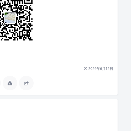
2026年6月15日