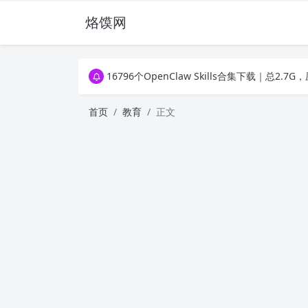
烙馍网
16796个OpenClaw Skills合集下载｜总2
徐州园博园初步开放时间定了！10大建筑群＋4
16796个OpenClaw Skills合集下载｜总2
徐州园博园初步开放时间定了！10大建筑群＋4
首页
教育
正文