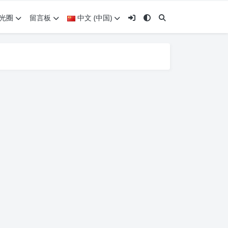
光圈
留言板
中文 (中国)