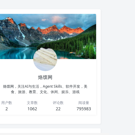
烙馍网
烙馍网，关注AI与生活，Agent Skills、软件开发，美
食、旅游、教育、文化、休闲、娱乐、游戏
用户数
文章数
评论数
阅读量
2
1062
22
795983