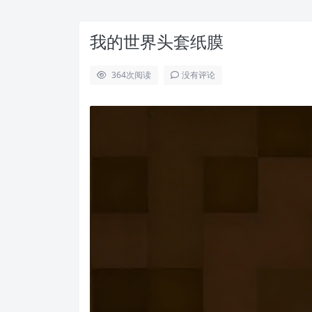
我的世界头套纸膜
364
次阅读
没有评论