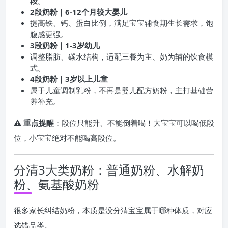
段
。
2段奶粉｜6-12个月较大婴儿
提高铁、钙、蛋白比例，满足宝宝辅食期生长需求，饱
腹感更强。
3段奶粉｜1-3岁幼儿
调整脂肪、碳水结构，适配三餐为主、奶为辅的饮食模
式。
4段奶粉｜3岁以上儿童
属于儿童调制乳粉，不再是婴儿配方奶粉，主打基础营
养补充。
⚠️
重点提醒
：段位只能升、不能倒着喝！大宝宝可以喝低段
位，小宝宝绝对不能喝高段位。
分清3大类奶粉：普通奶粉、水解奶
粉、氨基酸奶粉
很多家长纠结奶粉，本质是没分清宝宝属于哪种体质，对应
选错品类。