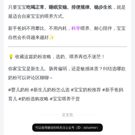
只要宝宝
吃喝正常、睡眠安稳、排便规律、稳步生长
，就是
最适合自家宝宝的喂养方式。
新手爸妈不用攀比、不用内耗，
科学
喂养、耐心陪伴，宝宝
自然会长得越来越好✨
💡 收藏这篇奶粉攻略，选奶、喂养再也不迷茫！
你家宝宝是新生儿、肠胃偏弱，还是敏感体质？纠结选哪款
奶粉可以评论区聊聊～
#婴儿奶粉 #新生儿奶粉怎么选 #宝宝奶粉推荐 #新手爸妈
育儿 #奶粉选购攻略 #宝宝喂养干货
正文完
可以使用微信扫码关注公众号（ID：xzluomor）