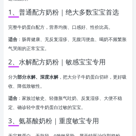
1、普通配方奶粉｜绝大多数宝宝首选
完整牛奶蛋白配方，营养均衡、口感好、性价比高。
适合
：肠胃健康、无反复湿疹、无腹泻便血、喝奶不频繁胀
气哭闹的正常宝宝。
2、水解配方奶粉｜敏感宝宝专用
分为
部分水解、深度水解
，把大分子牛奶蛋白切碎，更好吸
收、降低致敏性。
适合
：家族过敏史、轻微胀气吐奶、反复湿疹、大便不稳
定、确诊轻中度牛奶蛋白过敏的宝宝。
3、氨基酸奶粉｜重度敏宝专用
无完整蛋白、无肽段，0致敏风险，属于特医治疗型奶粉。