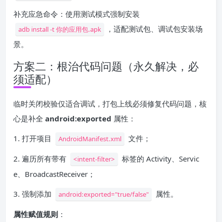
补充应急命令：使用测试模式强制安装
，适配测试包、调试包安装场
adb install -t 你的应用包.apk
景。
方案二：根治代码问题（永久解决，必
须适配）
临时关闭校验仅适合调试，打包上线必须修复代码问题，核
心是补全
android:exported
属性：
1. 打开项目
文件；
AndroidManifest.xml
2. 遍历所有带有
标签的 Activity、Servic
<intent-filter>
e、BroadcastReceiver；
3. 强制添加
属性。
android:exported="true/false"
属性赋值规则
：