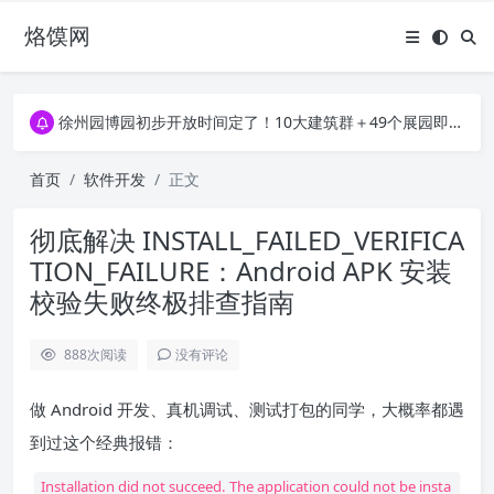
烙馍网
16796个OpenClaw Skills合集下载｜总2.7G，压缩后仅738M，覆盖全场景技能
徐州园博园初步开放时间定了！10大建筑群＋49个展园即将亮相！
16796个OpenClaw Skills合集下载｜总2.7G，压缩后仅738M，覆盖全场景技能
徐州园博园初步开放时间定了！10大建筑群＋49个展园即将亮相！
首页
软件开发
正文
彻底解决 INSTALL_FAILED_VERIFICA
TION_FAILURE：Android APK 安装
校验失败终极排查指南
888
次阅读
没有评论
做 Android 开发、真机调试、测试打包的同学，大概率都遇
到过这个经典报错：
Installation did not succeed. The application could not be insta