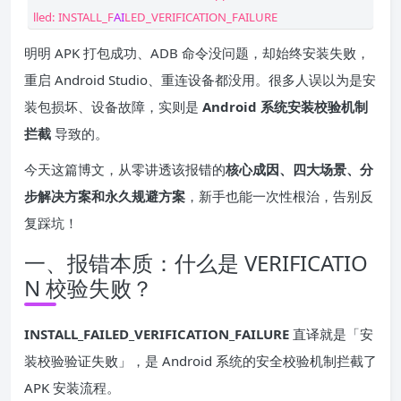
lled: INSTALL_F
AI
LED_VERIFICATION_FAILURE
明明 APK 打包成功、ADB 命令没问题，却始终安装失败，
重启 Android Studio、重连设备都没用。很多人误以为是安
装包损坏、设备故障，实则是
Android 系统安装校验机制
拦截
导致的。
今天这篇博文，从零讲透该报错的
核心成因、四大场景、分
步解决方案和永久规避方案
，新手也能一次性根治，告别反
复踩坑！
一、报错本质：什么是 VERIFICATIO
N 校验失败？
INSTALL_FAILED_VERIFICATION_FAILURE
直译就是「安
装校验验证失败」，是 Android 系统的安全校验机制拦截了
APK 安装流程。