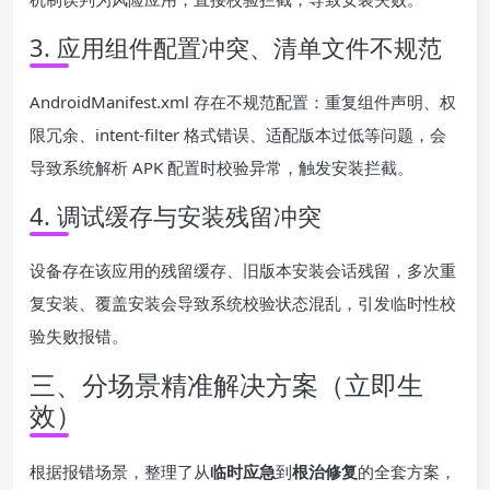
3. 应用组件配置冲突、清单文件不规范
AndroidManifest.xml 存在不规范配置：重复组件声明、权
限冗余、intent-filter 格式错误、适配版本过低等问题，会
导致系统解析 APK 配置时校验异常，触发安装拦截。
4. 调试缓存与安装残留冲突
设备存在该应用的残留缓存、旧版本安装会话残留，多次重
复安装、覆盖安装会导致系统校验状态混乱，引发临时性校
验失败报错。
三、分场景精准解决方案（立即生
效）
根据报错场景，整理了从
临时应急
到
根治修复
的全套方案，