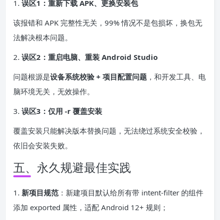
1.
误区1：重新下载 APK、更换安装包
该报错和 APK 完整性无关，99% 情况不是包损坏，换包无
法解决根本问题。
2.
误区2：重启电脑、重装 Android Studio
问题根源是
设备系统校验 + 项目配置问题
，和开发工具、电
脑环境无关，无效操作。
3.
误区3：仅用 -r 覆盖安装
覆盖安装只能解决版本替换问题，无法绕过系统安全校验，
依旧会安装失败。
五、永久规避最佳实践
1.
新项目规范
：新建项目默认给所有带 intent-filter 的组件
添加 exported 属性，适配 Android 12+ 规则；