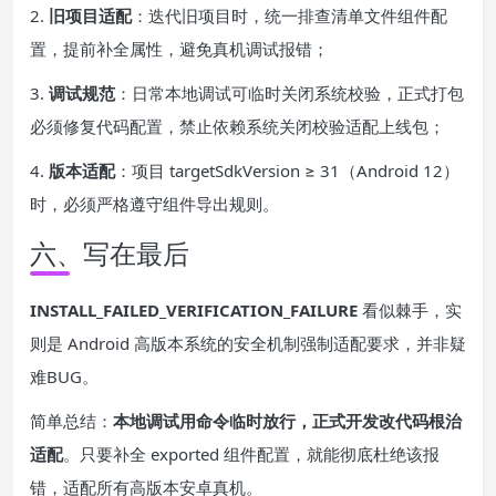
2.
旧项目适配
：迭代旧项目时，统一排查清单文件组件配
置，提前补全属性，避免真机调试报错；
3.
调试规范
：日常本地调试可临时关闭系统校验，正式打包
必须修复代码配置，禁止依赖系统关闭校验适配上线包；
4.
版本适配
：项目 targetSdkVersion ≥ 31（Android 12）
时，必须严格遵守组件导出规则。
六、写在最后
INSTALL_FAILED_VERIFICATION_FAILURE
看似棘手，实
则是 Android 高版本系统的安全机制强制适配要求，并非疑
难BUG。
简单总结：
本地调试用命令临时放行，正式开发改代码根治
适配
。只要补全 exported 组件配置，就能彻底杜绝该报
错，适配所有高版本安卓真机。