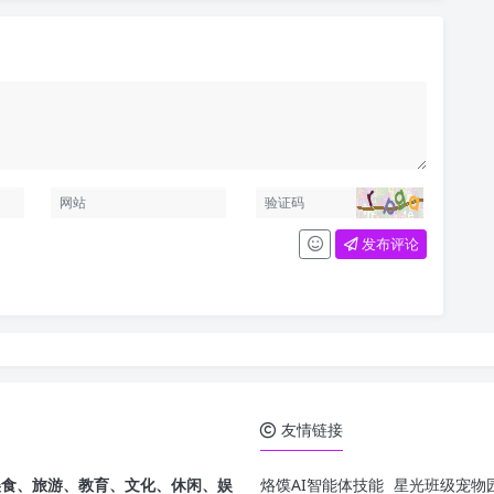
发布评论
友情链接
发，美食、旅游、教育、文化、休闲、娱
烙馍AI智能体技能
星光班级宠物园