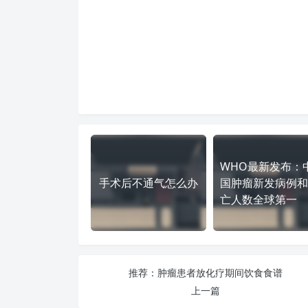
WHO最新发布：
手术后不通气怎么办
国肿瘤新发病例和
亡人数全球第一
推荐：肿瘤患者放化疗期间饮食食谱
上一篇