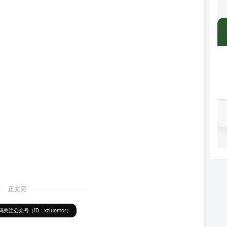
正文完
关注公众号（ID：xzluomor）