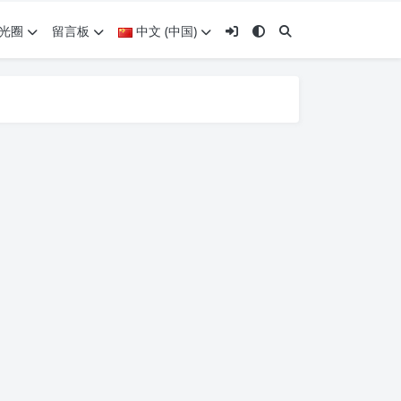
光圈
留言板
中文 (中国)