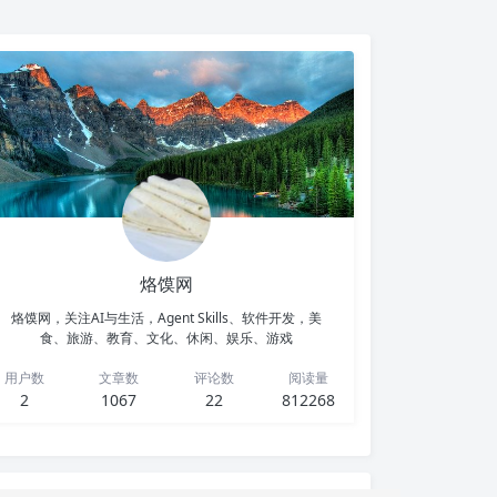
烙馍网
烙馍网，关注AI与生活，Agent Skills、软件开发，美
食、旅游、教育、文化、休闲、娱乐、游戏
用户数
文章数
评论数
阅读量
2
1067
22
812268