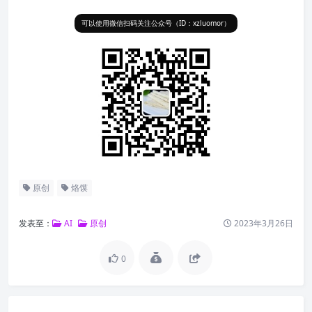
可以使用微信扫码关注公众号（ID：xzluomor）
原创
烙馍
发表至：
AI
原创
2023年3月26日
0