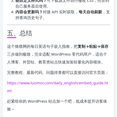
能自定义样式吗？
可下载源文件自行修改 CSS，托管到
自己服务器后使用。
内容会更新吗？
对接 API 实时获取，
每天自动刷新
，支
持查询历史句子。
五、总结
这个烙馍网的每日英语句子嵌入指南，把
复制→粘贴→保存
三步做到极致，完全适配 WordPress 零代码用户，适合个
人博客、外贸站、教育类站点快速加装轻量化内容模块。
完整教程、最新代码、问题排查都可以直接访问官方页面：
https://www.luomor.com/daily_english/embed_guide.ht
ml
赶紧给你的 WordPress 站点加一个吧，低成本提升访客体
验～