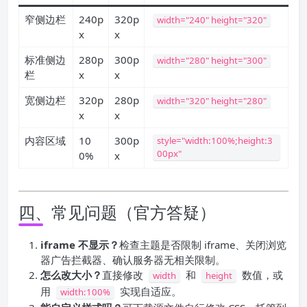
窄侧边栏
240p
320p
width="240" height="320"
x
x
标准侧边
280p
300p
width="280" height="300"
栏
x
x
宽侧边栏
320p
280p
width="320" height="280"
x
x
内容区域
10
300p
style="width:100%;height:3
00px"
0%
x
四、常见问题（官方答疑）
iframe 不显示？
检查主题是否限制 iframe、关闭浏览
器广告拦截器、确认服务器无相关限制。
怎么改大小？
直接修改
和
数值，或
width
height
用
实现自适应。
width:100%