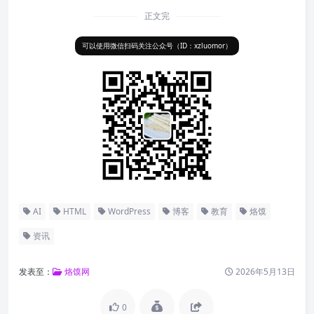
正文完
可以使用微信扫码关注公众号（ID：xzluomor）
AI
HTML
WordPress
博客
教育
烙馍
资讯
发表至：
烙馍网
2026年5月13日
0