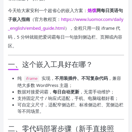
今天给大家安利一个超省心的嵌入方案：
烙馍
网每日英语句
子嵌入指南
（官方教程页：
https://www.luomor.com/daily
_english/embed_guide.html
），全程只用一段 iframe 代
码，5 分钟就能把爱词霸每日一句放到侧边栏、页脚或内容
区。
一、这个嵌入工具好在哪？
纯
实现，
不用装插件、不写复杂代码
，兼容
iframe
绝大多数 WordPress 主题；
数据对接爱词霸，
每日自动更新
，无需手动维护；
支持固定尺寸 / 响应式适配，手机、电脑端都好看；
可自定义尺寸，适配窄侧边栏、标准侧边栏、宽侧边栏
等不同场景。
二、零代码部署步骤（新手直接照