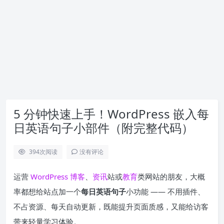
5 分钟快速上手！WordPress 嵌入每
日英语句子小部件（附完整代码）
394
次阅读
没有评论
运营
WordPress
博客
、
资讯
站或
教育
类网站的朋友，大概
率都想给站点加一个
每日英语句子
小功能 —— 不用插件、
不占资源、每天自动更新，既能提升页面质感，又能给访客
带来轻量学习体验。