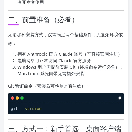
有开发者使用
二、前置准备（必看）
无论哪种安装方式，仅需满足两个基础条件，无复杂环境依
赖：
拥有 Anthropic 官方 Claude 账号（可直接官网注册）
电脑网络可正常访问 Claude 官方服务
Windows 用户需提前安装 Git（终端命令运行必备），
Mac/Linux 系统自带无需额外安装
Git 验证命令（安装后可检测是否生效）：
git 
--version
三、方式一：新手首选｜桌面客户端