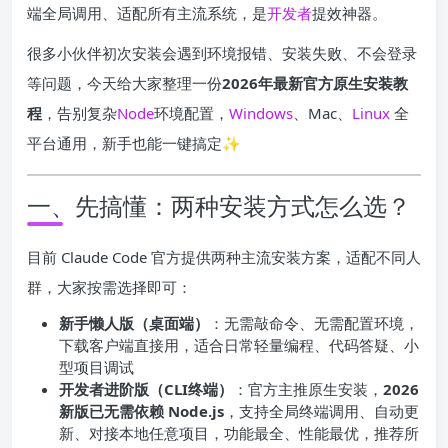
端全局调用、适配所有主流系统，是
开发者
提效神器。
很多小伙伴初次安装会遇到环境报错、安装失败、不会登录
等问题，今天给大家整理一份
2026年最新官方原生安装教
程
，告别复杂
Node
环境配置，
Windows
、Mac、
Linux
全
平台通用，新手也能一键搞定✨
一、先搞懂：两种安装方式怎么选？
目前 Claude Code 官方提供两种主流安装方案，适配不同人
群，大家按需选择即可：
新手懒人版（桌面端）
：无需敲命令、无需配置环境，
下载客户端直接用，适合日常轻量编程、代码答疑、小
型项目调试
开发者进阶版（CLI终端）
：官方主推原生安装，
2026
新版已无需依赖 Node.js
，支持全局终端调用、自动更
新、对接本地任意项目，功能最全、性能最优，推荐所