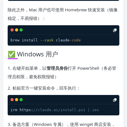
除此之外，Mac 用户也可使用 Homebrew 快速安装（镜像
稳定，不易报错）：
brew install 
--cask
 claude-
code
✅ Windows 用户
1. 右键开始菜单，以
管理员身份
打开 PowerShell（务必管
理员权限，避免权限报错）
2. 粘贴官方一键安装命令，回车执行：
irm https:
//claude.ai/install.ps1 | iex
3. 备选方案（Windows 专属），使用 winget 商店安装，