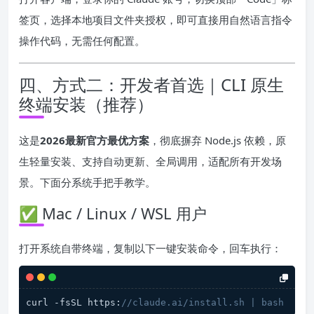
签页，选择本地项目文件夹授权，即可直接用自然语言指令
操作代码，无需任何配置。
四、方式二：开发者首选｜CLI 原生
终端安装（推荐）
这是
2026最新官方最优方案
，彻底摒弃 Node.js 依赖，原
生轻量安装、支持自动更新、全局调用，适配所有开发场
景。下面分系统手把手教学。
✅ Mac / Linux / WSL 用户
打开系统自带终端，复制以下一键安装命令，回车执行：
curl -fsSL https:
//claude.ai/install.sh | bash