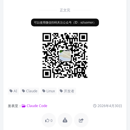
正文完
可以使用微信扫码关注公众号（ID：xzluomor）
AI
Claude
Linux
开发者
发表至：
Claude Code
2026年4月30日
0