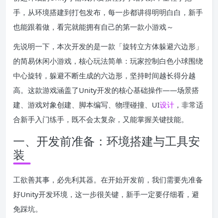
手，从环境搭建到打包发布，每一步都讲得明明白白，新手
也能跟着做，看完就能拥有自己的第一款小游戏～
先说明一下，本次开发的是一款「旋转立方体躲避六边形」
的简易休闲小游戏，核心玩法简单：玩家控制白色小球围绕
中心旋转，躲避不断生成的六边形，坚持时间越长得分越
高。这款游戏涵盖了Unity开发的核心基础操作——场景搭
建、游戏对象创建、脚本编写、物理碰撞、UI
设计
，非常适
合新手入门练手，既不会太复杂，又能掌握关键技能。
一、开发前准备：环境搭建与工具安
装
工欲善其事，必先利其器。在开始开发前，我们需要先准备
好Unity开发环境，这一步很关键，新手一定要仔细看，避
免踩坑。