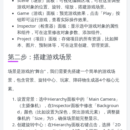
Scene（场景）面板：可视化编辑区域，可在这里调整
游戏对象的位置、旋转、缩放，搭建游戏场景。
Game（游戏）面板：预览游戏效果，点击「Play」按
钮即可运行游戏，查看实际操作效果。
Inspector（检查器）面板：显示选中游戏对象的属性
和组件，可在这里修改对象参数、添加组件。
Project（项目）面板：存储项目的所有资源，比如脚
本、图片、预制体等，可在这里创建、管理资源。
第二步：搭建游戏场景
场景是游戏的“舞台”，我们需要先搭建一个简单的游戏场
景，包含背景、旋转中心、玩家、障碍物生成器4个核心元
素。
设置背景：选中Hierarchy面板中的「Main Camera」
（主摄像机），在Inspector面板中修改「Backgroun
d」颜色（比如设置为深色，突出游戏元素），调整摄
像机的「Size」为5，确保场景能完整显示。
创建旋转中心：在Hierarchy面板右键点击，选择「2D