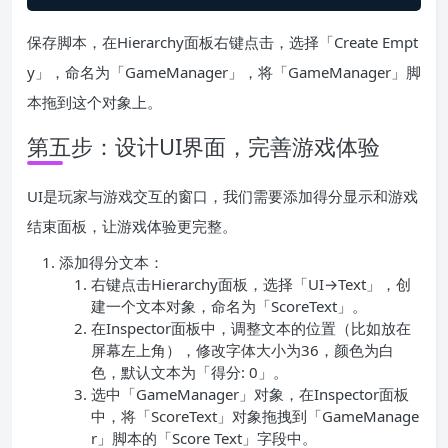
保存脚本，在Hierarchy面板右键点击，选择「Create Empt
y」，命名为「GameManager」，将「GameManager」脚
本拖到这个对象上。
第五步：设计UI界面，完善游戏体验
UI是玩家与游戏交互的窗口，我们需要添加得分显示和游戏
结束面板，让游戏体验更完整。
添加得分文本：
右键点击Hierarchy面板，选择「UI→Text」，创
建一个文本对象，命名为「ScoreText」。
在Inspector面板中，调整文本的位置（比如放在
屏幕左上角），修改字体大小为36，颜色为白
色，默认文本为「得分: 0」。
选中「GameManager」对象，在Inspector面板
中，将「ScoreText」对象拖拽到「GameManage
r」脚本的「Score Text」字段中。