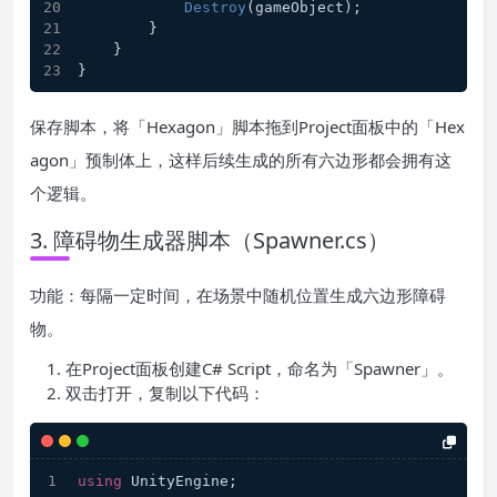
Destroy
(gameObject);
        }
    }
}
保存脚本，将「Hexagon」脚本拖到Project面板中的「Hex
agon」预制体上，这样后续生成的所有六边形都会拥有这
个逻辑。
3. 障碍物生成器脚本（Spawner.cs）
功能：每隔一定时间，在场景中随机位置生成六边形障碍
物。
在Project面板创建C# Script，命名为「Spawner」。
双击打开，复制以下代码：
using
 UnityEngine;