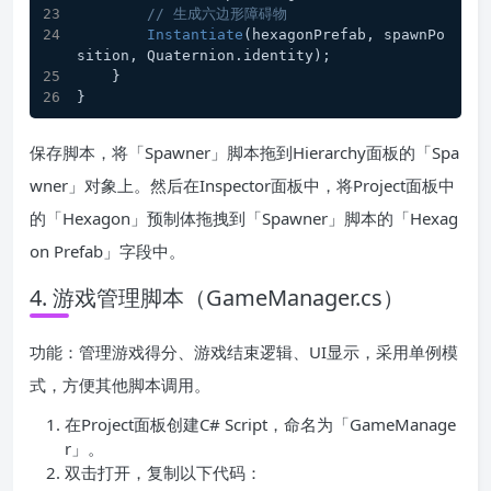
// 生成六边形障碍物
Instantiate
(hexagonPrefab, spawnPo
sition, Quaternion.identity);
    }
}
保存脚本，将「Spawner」脚本拖到Hierarchy面板的「Spa
wner」对象上。然后在Inspector面板中，将Project面板中
的「Hexagon」预制体拖拽到「Spawner」脚本的「Hexag
on Prefab」字段中。
4. 游戏管理脚本（GameManager.cs）
功能：管理游戏得分、游戏结束逻辑、UI显示，采用单例模
式，方便其他脚本调用。
在Project面板创建C# Script，命名为「GameManage
r」。
双击打开，复制以下代码：