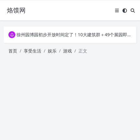
烙馍网
16796个OpenClaw Skills合集下载｜总2.7G，压缩后仅738M，覆盖全场景技能
徐州园博园初步开放时间定了！10大建筑群＋49个展园即将亮相！
16796个OpenClaw Skills合集下载｜总2.7G，压缩后仅738M，覆盖全场景技能
徐州园博园初步开放时间定了！10大建筑群＋49个展园即将亮相！
首页
享受生活
娱乐
游戏
正文