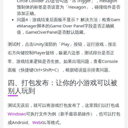
Circle Collider 2D是否勾选「Is Trigger」，Hexagon
预制体的标签是否设置为「Hexagon」，碰撞组件是否
添加正确。
问题4：游戏结束后面板不显示？ 解决方法：检查Gam
eManager脚本的Game Over Panel字段是否正确赋
值，GameOverPanel是否默认隐藏。
测试时，点击Unity顶部的「Play」按钮，运行游戏，按左
右方向键控制Player旋转，躲避六边形，测试得分是否正
常、游戏结束逻辑是否生效。如果出现问题，查看Console
面板（快捷键Ctrl+Shift+C），根据错误提示排查问题。
四、打包发布：让你的小游戏可以被
别人玩到
测试无误后，就可以将游戏打包发布了，这里我们以打包成
Windows
可执行文件为例（新手最容易操作），也可以打包
成Android、
Web
GL等格式。