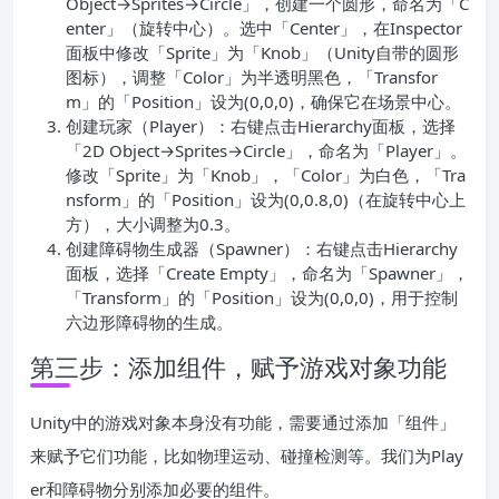
Object→Sprites→Circle」，创建一个圆形，命名为「C
enter」（旋转中心）。选中「Center」，在Inspector
面板中修改「Sprite」为「Knob」（Unity自带的圆形
图标），调整「Color」为半透明黑色，「Transfor
m」的「Position」设为(0,0,0)，确保它在场景中心。
创建玩家（Player）：右键点击Hierarchy面板，选择
「2D Object→Sprites→Circle」，命名为「Player」。
修改「Sprite」为「Knob」，「Color」为白色，「Tra
nsform」的「Position」设为(0,0.8,0)（在旋转中心上
方），大小调整为0.3。
创建障碍物生成器（Spawner）：右键点击Hierarchy
面板，选择「Create Empty」，命名为「Spawner」，
「Transform」的「Position」设为(0,0,0)，用于控制
六边形障碍物的生成。
第三步：添加组件，赋予游戏对象功能
Unity中的游戏对象本身没有功能，需要通过添加「组件」
来赋予它们功能，比如物理运动、碰撞检测等。我们为Play
er和障碍物分别添加必要的组件。