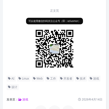
正文完
可以使用微信扫码关注公众号（ID：xzluomor）
AI
Linux
Web
工作
开发者
技术
游戏
设计
发表至：
游戏
2026年4月14日