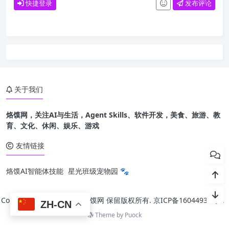
快捷登录
发布评论
关于我们
烙馍网，关注AI与生活，Agent Skills、软件开发，美食、旅游、教
育、文化、休闲、娱乐、游戏
友情链接
烙馍AI智能体技能
星光班级宠物园 🐾
Copyright @ 2015-
2026 烙馍网 保留版权所有.
京ICP备16044936号-1
ZH-CN
Theme by
Puock