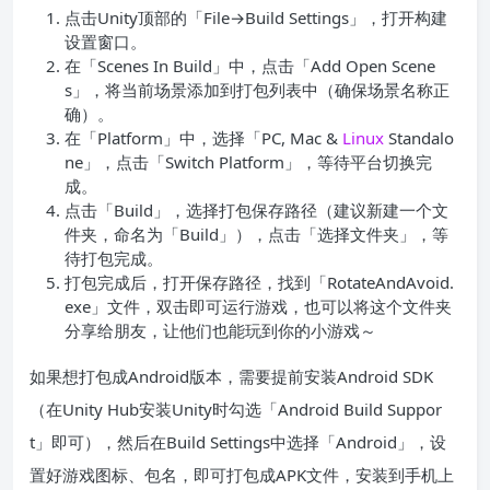
点击Unity顶部的「File→Build Settings」，打开构建
设置窗口。
在「Scenes In Build」中，点击「Add Open Scene
s」，将当前场景添加到打包列表中（确保场景名称正
确）。
在「Platform」中，选择「PC, Mac &
Linux
Standalo
ne」，点击「Switch Platform」，等待平台切换完
成。
点击「Build」，选择打包保存路径（建议新建一个文
件夹，命名为「Build」），点击「选择文件夹」，等
待打包完成。
打包完成后，打开保存路径，找到「RotateAndAvoid.
exe」文件，双击即可运行游戏，也可以将这个文件夹
分享给朋友，让他们也能玩到你的小游戏～
如果想打包成Android版本，需要提前安装Android SDK
（在Unity Hub安装Unity时勾选「Android Build Suppor
t」即可），然后在Build Settings中选择「Android」，设
置好游戏图标、包名，即可打包成APK文件，安装到手机上