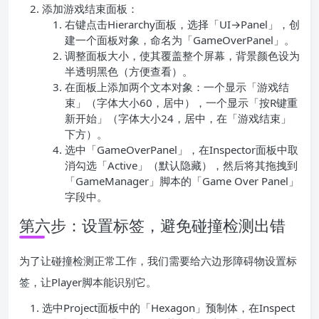
添加游戏结束面板：
右键点击Hierarchy面板，选择「UI→Panel」，创
建一个面板对象，命名为「GameOverPanel」。
调整面板大小，使其覆盖整个屏幕，背景颜色设为
半透明黑色（方便查看）。
在面板上添加两个文本对象：一个显示「游戏结
束」（字体大小60，居中），一个显示「按R键重
新开始」（字体大小24，居中，在「游戏结束」
下方）。
选中「GameOverPanel」，在Inspector面板中取
消勾选「Active」（默认隐藏），然后将其拖拽到
「GameManager」脚本的「Game Over Panel」
字段中。
第六步：设置标签，避免碰撞检测出错
为了让碰撞检测正常工作，我们需要给六边形障碍物设置标
签，让Player脚本能识别它。
选中Project面板中的「Hexagon」预制体，在Inspect