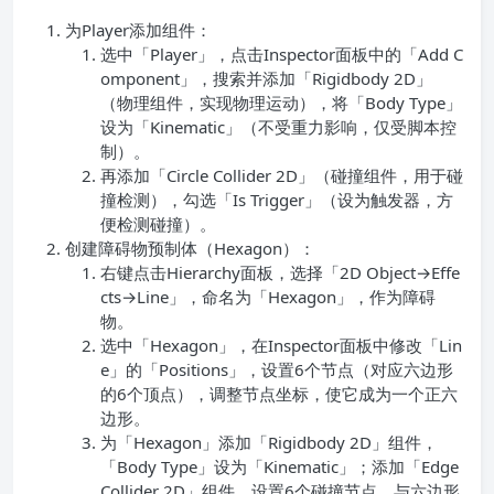
为Player添加组件：
选中「Player」，点击Inspector面板中的「Add C
omponent」，搜索并添加「Rigidbody 2D」
（物理组件，实现物理运动），将「Body Type」
设为「Kinematic」（不受重力影响，仅受脚本控
制）。
再添加「Circle Collider 2D」（碰撞组件，用于碰
撞检测），勾选「Is Trigger」（设为触发器，方
便检测碰撞）。
创建障碍物预制体（Hexagon）：
右键点击Hierarchy面板，选择「2D Object→Effe
cts→Line」，命名为「Hexagon」，作为障碍
物。
选中「Hexagon」，在Inspector面板中修改「Lin
e」的「Positions」，设置6个节点（对应六边形
的6个顶点），调整节点坐标，使它成为一个正六
边形。
为「Hexagon」添加「Rigidbody 2D」组件，
「Body Type」设为「Kinematic」；添加「Edge
Collider 2D」组件，设置6个碰撞节点，与六边形