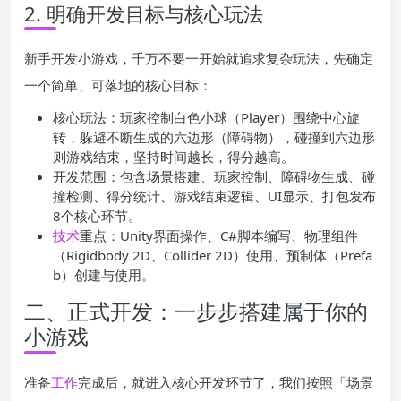
2. 明确开发目标与核心玩法
新手开发小游戏，千万不要一开始就追求复杂玩法，先确定
一个简单、可落地的核心目标：
核心玩法：玩家控制白色小球（Player）围绕中心旋
转，躲避不断生成的六边形（障碍物），碰撞到六边形
则游戏结束，坚持时间越长，得分越高。
开发范围：包含场景搭建、玩家控制、障碍物生成、碰
撞检测、得分统计、游戏结束逻辑、UI显示、打包发布
8个核心环节。
技术
重点：Unity界面操作、C#脚本编写、物理组件
（Rigidbody 2D、Collider 2D）使用、预制体（Prefa
b）创建与使用。
二、正式开发：一步步搭建属于你的
小游戏
准备
工作
完成后，就进入核心开发环节了，我们按照「场景