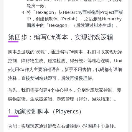
轮廓一致。
将「Hexagon」从Hierarchy面板拖到Project面板
中，创建预制体（Prefab），之后删除Hierarchy
面板中的「Hexagon」（后续通过脚本生成）。
第四步：编写C#脚本，实现游戏逻辑
脚本是游戏的“灵魂”，通过编写C#脚本，我们可以实现玩家
控制、障碍物生成、碰撞检测、得分统计等核心逻辑。Unit
y使用C#作为主要编程语言，新手不用害怕，代码都有详细
注释，直接复制粘贴即可，后续再慢慢理解。
首先，我们需要创建4个核心脚本，分别对应玩家控制、障
碍物逻辑、生成器逻辑、游戏管理（得分、游戏结束）。
1. 玩家控制脚本（Player.cs）
功能：实现玩家通过键盘左右键控制小球围绕中心旋转。