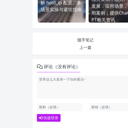
解 host_ip 配置、多
发展，应用场景，
场景实操与避坑指南
用案例；提供Cha
PT相关资讯
随手笔记
上一篇
评论（没有评论）
快捷登录