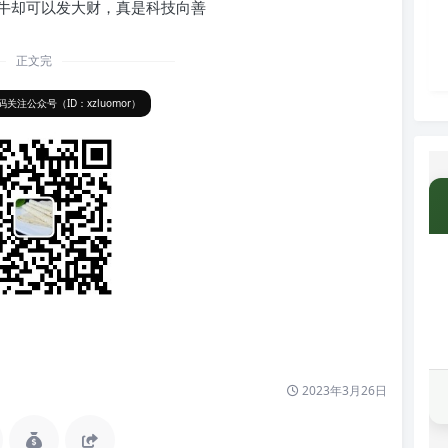
牛却可以发大财，真是科技向善
正文完
关注公众号（ID：xzluomor）
2023年3月26日