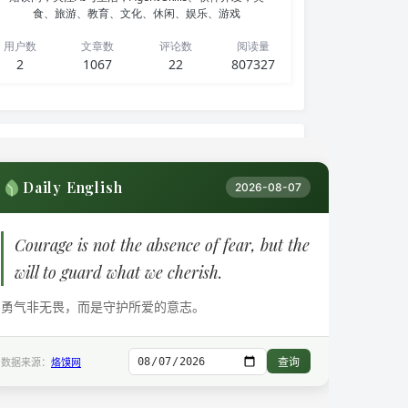
食、旅游、教育、文化、休闲、娱乐、游戏
用户数
文章数
评论数
阅读量
2
1067
22
807327