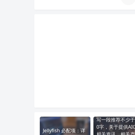
写一段推荐不少于
0字，关于提供AI
Jellyfish 必配项：详
相关资讯，相关产